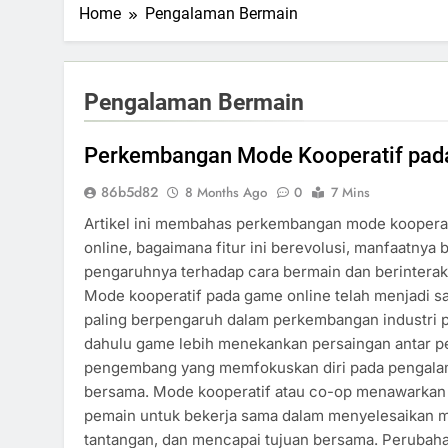
Home
Pengalaman Bermain
Pengalaman Bermain
Perkembangan Mode Kooperatif pad
86b5d82
8 Months Ago
0
7 Mins
Artikel ini membahas perkembangan mode koopera
online, bagaimana fitur ini berevolusi, manfaatnya 
pengaruhnya terhadap cara bermain dan berinteraksi
Mode kooperatif pada game online telah menjadi s
paling berpengaruh dalam perkembangan industri pe
dahulu game lebih menekankan persaingan antar pe
pengembang yang memfokuskan diri pada pengala
bersama. Mode kooperatif atau co-op menawarkan
pemain untuk bekerja sama dalam menyelesaikan m
tantangan, dan mencapai tujuan bersama. Perubahan