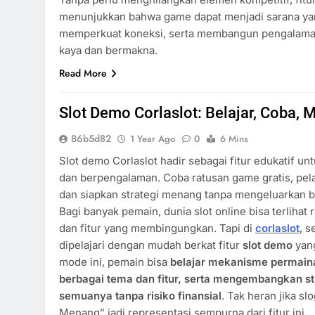
menunjukkan bahwa game dapat menjadi sarana ya
memperkuat koneksi, serta membangun pengalaman
kaya dan bermakna.
Read More
Slot Demo Corlaslot: Belajar, Coba,
86b5d82
1 Year Ago
0
6 Mins
Slot demo Corlaslot hadir sebagai fitur edukatif u
dan berpengalaman. Coba ratusan game gratis, pel
dan siapkan strategi menang tanpa mengeluarkan b
Bagi banyak pemain, dunia slot online bisa terlihat
dan fitur yang membingungkan. Tapi di
corlaslot
, s
dipelajari dengan mudah berkat fitur
slot demo
yang
mode ini, pemain bisa
belajar mekanisme permai
berbagai tema dan fitur, serta mengembangkan 
semuanya tanpa risiko finansial
. Tak heran jika sl
Menang” jadi representasi sempurna dari fitur ini.