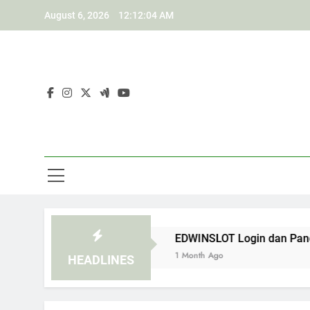
Skip
August 6, 2026
12:12:05 AM
to
content
Pol
Dapatkan S
ernatif yang Tepat
EDWINSLOT Login dan Panduan Akse
1 Month Ago
HEADLINES