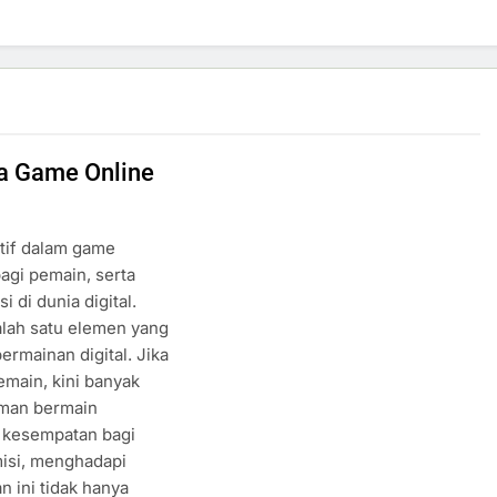
a Game Online
tif dalam game
bagi pemain, serta
 di dunia digital.
alah satu elemen yang
rmainan digital. Jika
main, kini banyak
man bermain
 kesempatan bagi
isi, menghadapi
 ini tidak hanya