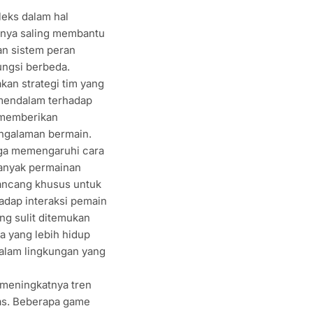
leks dalam hal
nya saling membantu
an sistem peran
fungsi berbeda.
kan strategi tim yang
 mendalam terhadap
 memberikan
ngalaman bermain.
uga memengaruhi cara
anyak permainan
ancang khusus untuk
hadap interaksi pemain
g sulit ditemukan
a yang lebih hidup
dalam lingkungan yang
 meningkatnya tren
s. Beberapa game