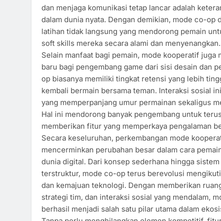
dan menjaga komunikasi tetap lancar adalah ketera
dalam dunia nyata. Dengan demikian, mode co-op d
latihan tidak langsung yang mendorong pemain u
soft skills mereka secara alami dan menyenangkan.
Selain manfaat bagi pemain, mode kooperatif juga
baru bagi pengembang game dari sisi desain dan 
op biasanya memiliki tingkat retensi yang lebih tin
kembali bermain bersama teman. Interaksi sosial in
yang memperpanjang umur permainan sekaligus m
Hal ini mendorong banyak pengembang untuk terus
memberikan fitur yang memperkaya pengalaman b
Secara keseluruhan, perkembangan mode kooperat
mencerminkan perubahan besar dalam cara pemain
dunia digital. Dari konsep sederhana hingga siste
terstruktur, mode co-op terus berevolusi mengiku
dan kemajuan teknologi. Dengan memberikan ruang 
strategi tim, dan interaksi sosial yang mendalam, 
berhasil menjadi salah satu pilar utama dalam eko
Tanpa perlu menghilangkan elemen kompetitif, fitur 