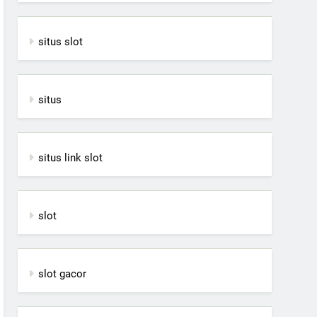
situs slot
situs
situs link slot
slot
slot gacor