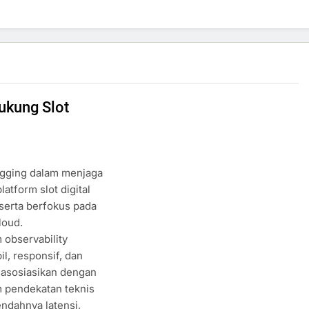
ukung Slot
ogging dalam menjaga
latform slot digital
serta berfokus pada
loud.
 observability
l, responsif, dan
diasosiasikan dengan
m pendekatan teknis
endahnya latensi,