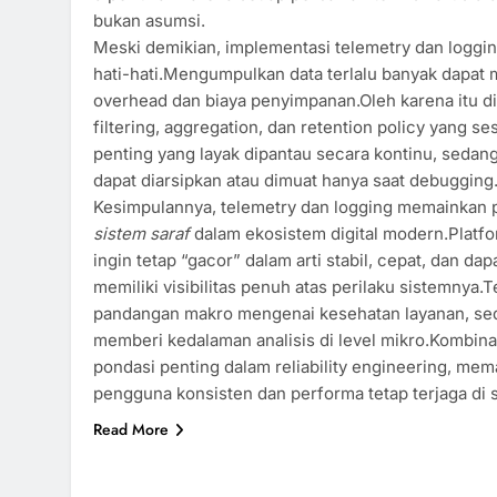
bukan asumsi.
Meski demikian, implementasi telemetry dan loggi
hati-hati.Mengumpulkan data terlalu banyak dapat
overhead dan biaya penyimpanan.Oleh karena itu di
filtering, aggregation, dan retention policy yang se
penting yang layak dipantau secara kontinu, sedang
dapat diarsipkan atau dimuat hanya saat debugging
Kesimpulannya, telemetry dan logging memainkan p
sistem saraf
dalam ekosistem digital modern.Platfo
ingin tetap “gacor” dalam arti stabil, cepat, dan dap
memiliki visibilitas penuh atas perilaku sistemnya
pandangan makro mengenai kesehatan layanan, se
memberi kedalaman analisis di level mikro.Kombin
pondasi penting dalam reliability engineering, me
pengguna konsisten dan performa tetap terjaga di se
Read More