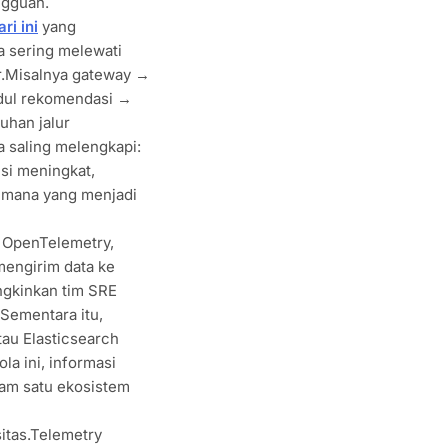
ngguan.
ri ini
yang
 sering melewati
r.Misalnya gateway →
odul rekomendasi →
uhan jalur
a saling melengkapi:
nsi meningkat,
mana yang menjadi
i OpenTelemetry,
mengirim data ke
ngkinkan tim SRE
.Sementara itu,
tau Elasticsearch
a ini, informasi
alam satu ekosistem
sitas.Telemetry