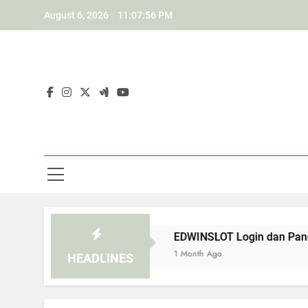
Skip
August 6, 2026
11:07:57 PM
to
content
Pol
Dapatkan S
ernatif yang Tepat
EDWINSLOT Login dan Panduan Aks
1 Month Ago
HEADLINES