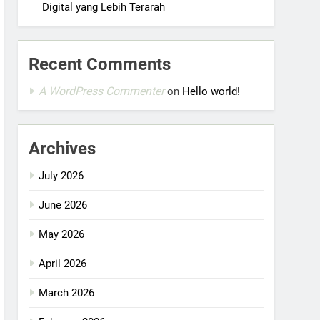
Digital yang Lebih Terarah
Recent Comments
A WordPress Commenter
on
Hello world!
Archives
July 2026
June 2026
May 2026
April 2026
March 2026