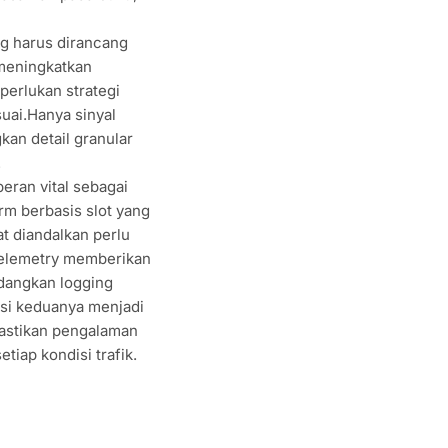
ng harus dirancang
 meningkatkan
perlukan strategi
suai.Hanya sinyal
kan detail granular
.
eran vital sebagai
rm berbasis slot yang
at diandalkan perlu
.Telemetry memberikan
dangkan logging
asi keduanya menjadi
mastikan pengalaman
tiap kondisi trafik.