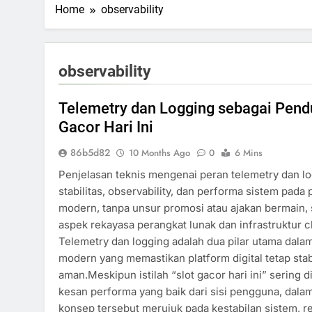
Home
observability
observability
Telemetry dan Logging sebagai Pend
Gacor Hari Ini
86b5d82
10 Months Ago
0
6 Mins
Penjelasan teknis mengenai peran telemetry dan l
stabilitas, observability, dan performa sistem pada p
modern, tanpa unsur promosi atau ajakan bermain, 
aspek rekayasa perangkat lunak dan infrastruktur c
Telemetry dan logging adalah dua pilar utama dalam
modern yang memastikan platform digital tetap stabi
aman.Meskipun istilah “slot gacor hari ini” sering 
kesan performa yang baik dari sisi pengguna, dala
konsep tersebut merujuk pada kestabilan sistem, r