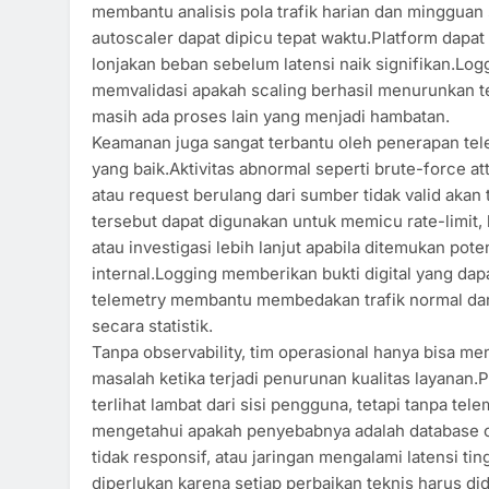
membantu analisis pola trafik harian dan mingguan
autoscaler dapat dipicu tepat waktu.Platform dapat
lonjakan beban sebelum latensi naik signifikan.L
memvalidasi apakah scaling berhasil menurunkan t
masih ada proses lain yang menjadi hambatan.
Keamanan juga sangat terbantu oleh penerapan tel
yang baik.Aktivitas abnormal seperti brute-force att
atau request berulang dari sumber tidak valid akan t
tersebut dapat digunakan untuk memicu rate-limit, b
atau investigasi lebih lanjut apabila ditemukan pot
internal.Logging memberikan bukti digital yang dap
telemetry membantu membedakan trafik normal da
secara statistik.
Tanpa observability, tim operasional hanya bisa m
masalah ketika terjadi penurunan kualitas layanan.
terlihat lambat dari sisi pengguna, tetapi tanpa tel
mengetahui apakah penyebabnya adalah database o
tidak responsif, atau jaringan mengalami latensi ti
diperlukan karena setiap perbaikan teknis harus di