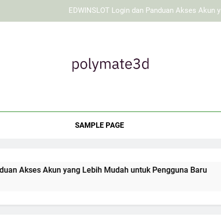
EDWINSLOT Login dan Panduan Akses Akun ya
Panduan Login
Login Lebah4D Lebih Mudah dengan Da
Cara Memerik
ymate 3D
EDWINSLOT Login dan Panduan Akses Akun ya
olusi Cetak 3D Berkualitas Tinggi Dari Polymate 3D. Teknologi
Panduan Login
SAMPLE PAGE
Login Lebah4D Lebih Mudah dengan Da
es Akun yang Lebih Mudah untuk Pengguna Baru
Pandu
2 Month