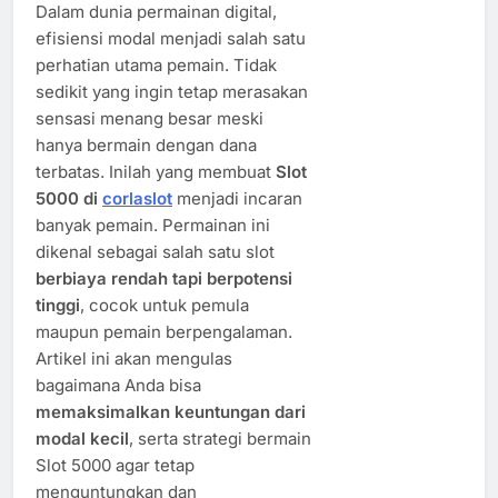
Dalam dunia permainan digital,
efisiensi modal menjadi salah satu
perhatian utama pemain. Tidak
sedikit yang ingin tetap merasakan
sensasi menang besar meski
hanya bermain dengan dana
terbatas. Inilah yang membuat
Slot
5000 di
corlaslot
menjadi incaran
banyak pemain. Permainan ini
dikenal sebagai salah satu slot
berbiaya rendah tapi berpotensi
tinggi
, cocok untuk pemula
maupun pemain berpengalaman.
Artikel ini akan mengulas
bagaimana Anda bisa
memaksimalkan keuntungan dari
modal kecil
, serta strategi bermain
Slot 5000 agar tetap
menguntungkan dan