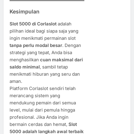
Kesimpulan
Slot 5000 di Corlaslot
adalah
pilihan ideal bagi siapa saja yang
ingin menikmati permainan slot
tanpa perlu modal besar
. Dengan
strategi yang tepat, Anda bisa
menghasilkan
cuan maksimal dari
saldo minimal
, sambil tetap
menikmati hiburan yang seru dan
aman.
Platform Corlaslot sendiri telah
merancang sistem yang
mendukung pemain dari semua
level, mulai dari pemula hingga
profesional. Jika Anda ingin
bermain cerdas dan hemat,
Slot
5000 adalah langkah awal terbaik