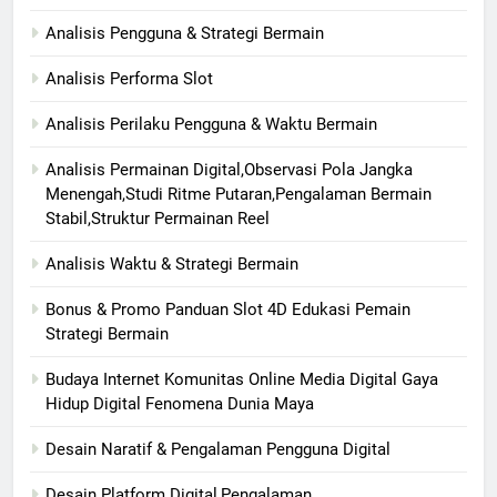
Analisis Pengguna & Strategi Bermain
Analisis Performa Slot
Analisis Perilaku Pengguna & Waktu Bermain
Analisis Permainan Digital,Observasi Pola Jangka
Menengah,Studi Ritme Putaran,Pengalaman Bermain
Stabil,Struktur Permainan Reel
Analisis Waktu & Strategi Bermain
Bonus & Promo Panduan Slot 4D Edukasi Pemain
Strategi Bermain
Budaya Internet Komunitas Online Media Digital Gaya
Hidup Digital Fenomena Dunia Maya
Desain Naratif & Pengalaman Pengguna Digital
Desain Platform Digital,Pengalaman