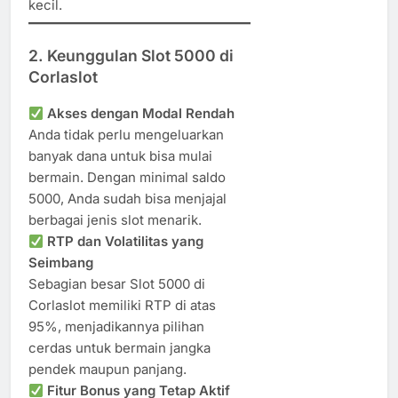
kecil.
2.
Keunggulan Slot 5000 di
Corlaslot
Akses dengan Modal Rendah
Anda tidak perlu mengeluarkan
banyak dana untuk bisa mulai
bermain. Dengan minimal saldo
5000, Anda sudah bisa menjajal
berbagai jenis slot menarik.
RTP dan Volatilitas yang
Seimbang
Sebagian besar Slot 5000 di
Corlaslot memiliki RTP di atas
95%, menjadikannya pilihan
cerdas untuk bermain jangka
pendek maupun panjang.
Fitur Bonus yang Tetap Aktif