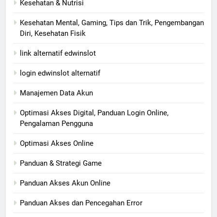
Kesehatan & Nutrisi
Kesehatan Mental, Gaming, Tips dan Trik, Pengembangan
Diri, Kesehatan Fisik
link alternatif edwinslot
login edwinslot alternatif
Manajemen Data Akun
Optimasi Akses Digital, Panduan Login Online,
Pengalaman Pengguna
Optimasi Akses Online
Panduan & Strategi Game
Panduan Akses Akun Online
Panduan Akses dan Pencegahan Error