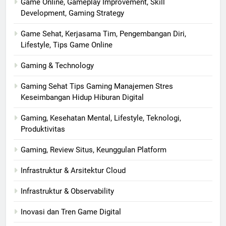
Game Online, Gameplay Improvement, Skill
Development, Gaming Strategy
Game Sehat, Kerjasama Tim, Pengembangan Diri,
Lifestyle, Tips Game Online
Gaming & Technology
Gaming Sehat Tips Gaming Manajemen Stres
Keseimbangan Hidup Hiburan Digital
Gaming, Kesehatan Mental, Lifestyle, Teknologi,
Produktivitas
Gaming, Review Situs, Keunggulan Platform
Infrastruktur & Arsitektur Cloud
Infrastruktur & Observability
Inovasi dan Tren Game Digital