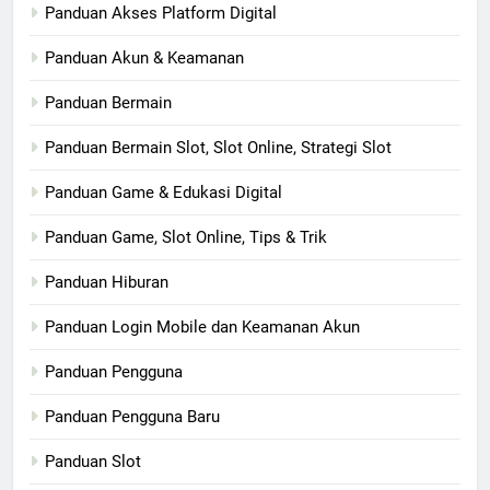
Panduan Akses Platform Digital
Panduan Akun & Keamanan
Panduan Bermain
Panduan Bermain Slot, Slot Online, Strategi Slot
Panduan Game & Edukasi Digital
Panduan Game, Slot Online, Tips & Trik
Panduan Hiburan
Panduan Login Mobile dan Keamanan Akun
Panduan Pengguna
Panduan Pengguna Baru
Panduan Slot