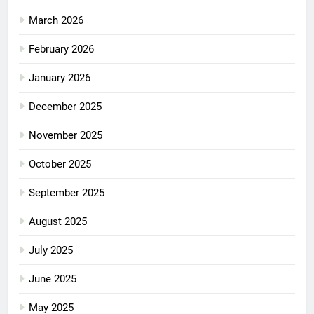
March 2026
February 2026
January 2026
December 2025
November 2025
October 2025
September 2025
August 2025
July 2025
June 2025
May 2025