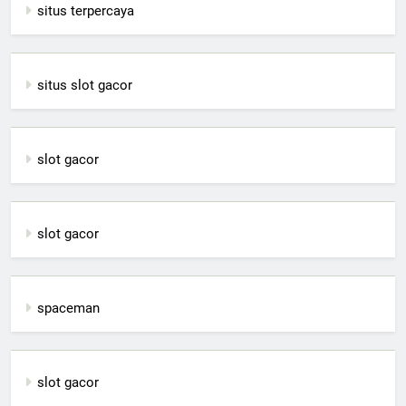
situs terpercaya
situs slot gacor
slot gacor
slot gacor
spaceman
slot gacor