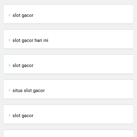
slot gacor
slot gacor hari ini
slot gacor
situs slot gacor
slot gacor