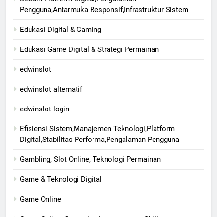
Pengguna,Antarmuka Responsif,Infrastruktur Sistem
Edukasi Digital & Gaming
Edukasi Game Digital & Strategi Permainan
edwinslot
edwinslot alternatif
edwinslot login
Efisiensi Sistem,Manajemen Teknologi,Platform
Digital,Stabilitas Performa,Pengalaman Pengguna
Gambling, Slot Online, Teknologi Permainan
Game & Teknologi Digital
Game Online