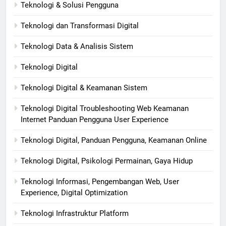
Teknologi & Solusi Pengguna
Teknologi dan Transformasi Digital
Teknologi Data & Analisis Sistem
Teknologi Digital
Teknologi Digital & Keamanan Sistem
Teknologi Digital Troubleshooting Web Keamanan
Internet Panduan Pengguna User Experience
Teknologi Digital, Panduan Pengguna, Keamanan Online
Teknologi Digital, Psikologi Permainan, Gaya Hidup
Teknologi Informasi, Pengembangan Web, User
Experience, Digital Optimization
Teknologi Infrastruktur Platform