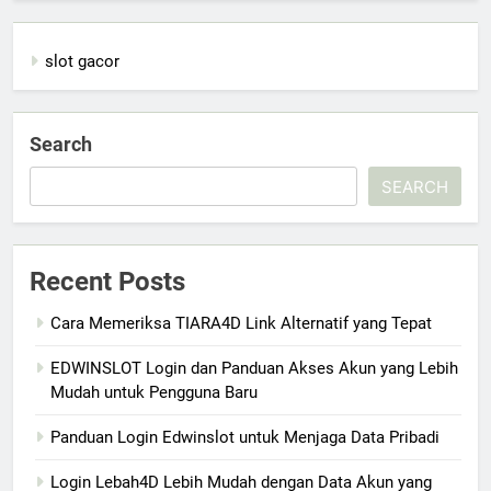
slot gacor
Search
SEARCH
Recent Posts
Cara Memeriksa TIARA4D Link Alternatif yang Tepat
EDWINSLOT Login dan Panduan Akses Akun yang Lebih
Mudah untuk Pengguna Baru
Panduan Login Edwinslot untuk Menjaga Data Pribadi
Login Lebah4D Lebih Mudah dengan Data Akun yang