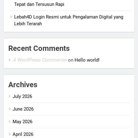
Tepat dan Tersusun Rapi
Lebah4D Login Resmi untuk Pengalaman Digital yang
Lebih Terarah
Recent Comments
A WordPress Commenter
on
Hello world!
Archives
July 2026
June 2026
May 2026
April 2026