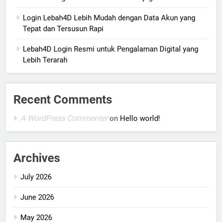
Login Lebah4D Lebih Mudah dengan Data Akun yang
Tepat dan Tersusun Rapi
Lebah4D Login Resmi untuk Pengalaman Digital yang
Lebih Terarah
Recent Comments
A WordPress Commenter
on
Hello world!
Archives
July 2026
June 2026
May 2026