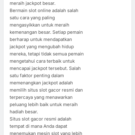
meraih jackpot besar.
Bermain slot online adalah salah
satu cara yang paling
mengasyikkan untuk meraih
kemenangan besar. Setiap pemain
berharap untuk mendapatkan
jackpot yang mengubah hidup
mereka, tetapi tidak semua pemain
mengetahui cara terbaik untuk
mencapai jackpot tersebut. Salah
satu faktor penting dalam
memenangkan jackpot adalah
memilih situs slot gacor resmi dan
terpercaya yang menawarkan
peluang lebih baik untuk meraih
hadiah besar.
Situs slot gacor resmi adalah
tempat di mana Anda dapat
menemukan mesin slot yang lebih