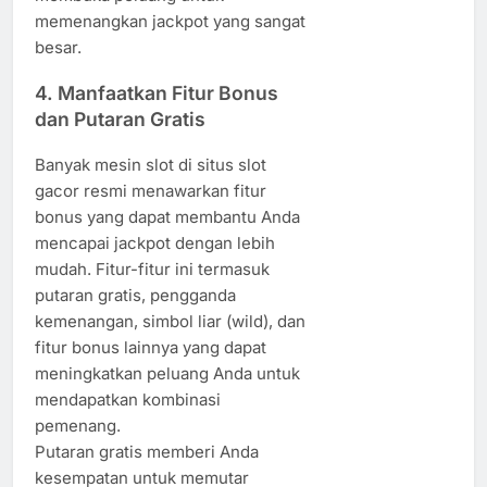
memenangkan jackpot yang sangat
besar.
4.
Manfaatkan Fitur Bonus
dan Putaran Gratis
Banyak mesin slot di situs slot
gacor resmi menawarkan fitur
bonus yang dapat membantu Anda
mencapai jackpot dengan lebih
mudah. Fitur-fitur ini termasuk
putaran gratis, pengganda
kemenangan, simbol liar (wild), dan
fitur bonus lainnya yang dapat
meningkatkan peluang Anda untuk
mendapatkan kombinasi
pemenang.
Putaran gratis memberi Anda
kesempatan untuk memutar