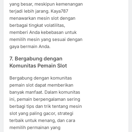
yang besar, meskipun kemenangan
terjadi lebih jarang. Kaya787
menawarkan mesin slot dengan
berbagai tingkat volatilitas,
memberi Anda kebebasan untuk
memilih mesin yang sesuai dengan
gaya bermain Anda.
7.
Bergabung dengan
Komunitas Pemain Slot
Bergabung dengan komunitas
pemain slot dapat memberikan
banyak manfaat. Dalam komunitas
ini, pemain berpengalaman sering
berbagi tips dan trik tentang mesin
slot yang paling gacor, strategi
terbaik untuk menang, dan cara
memilih permainan yang