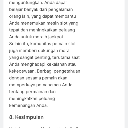
menguntungkan. Anda dapat
belajar banyak dari pengalaman
orang lain, yang dapat membantu
Anda menemukan mesin slot yang
tepat dan meningkatkan peluang
Anda untuk meraih jackpot.
Selain itu, komunitas pemain slot
juga memberi dukungan moral
yang sangat penting, terutama saat
Anda menghadapi kekalahan atau
kekecewaan. Berbagi pengetahuan
dengan sesama pemain akan
memperkaya pemahaman Anda
tentang permainan dan
meningkatkan peluang
kemenangan Anda.
8.
Kesimpulan