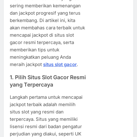
sering memberikan kemenangan
dan jackpot progresif yang terus
berkembang. Di artikel ini, kita
akan membahas cara terbaik untuk
mencapai jackpot di situs slot
gacor resmi terpercaya, serta
memberikan tips untuk
meningkatkan peluang Anda
meraih jackpot
situs slot gacor
.
1.
Pilih Situs Slot Gacor Resmi
yang Terpercaya
Langkah pertama untuk mencapai
jackpot terbaik adalah memilih
situs slot yang resmi dan
terpercaya. Situs yang memiliki
lisensi resmi dari badan pengatur
perjudian yang diakui, seperti UK