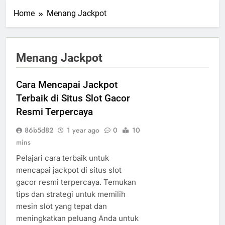
Home
Menang Jackpot
Menang Jackpot
Cara Mencapai Jackpot
Terbaik di Situs Slot Gacor
Resmi Terpercaya
86b5d82
1 year ago
0
10
mins
Pelajari cara terbaik untuk
mencapai jackpot di situs slot
gacor resmi terpercaya. Temukan
tips dan strategi untuk memilih
mesin slot yang tepat dan
meningkatkan peluang Anda untuk