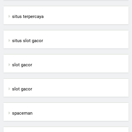
situs terpercaya
situs slot gacor
slot gacor
slot gacor
spaceman