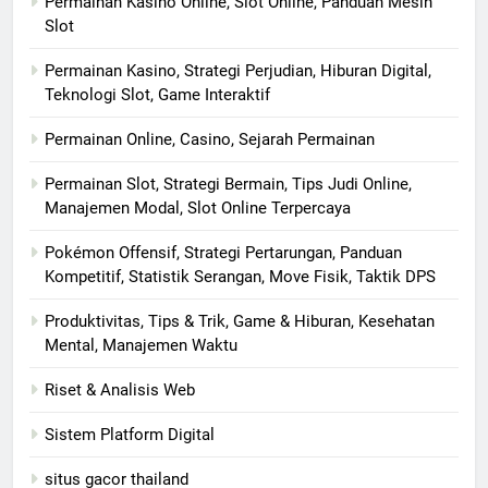
Permainan Kasino Online, Slot Online, Panduan Mesin
Slot
Permainan Kasino, Strategi Perjudian, Hiburan Digital,
Teknologi Slot, Game Interaktif
Permainan Online, Casino, Sejarah Permainan
Permainan Slot, Strategi Bermain, Tips Judi Online,
Manajemen Modal, Slot Online Terpercaya
Pokémon Offensif, Strategi Pertarungan, Panduan
Kompetitif, Statistik Serangan, Move Fisik, Taktik DPS
Produktivitas, Tips & Trik, Game & Hiburan, Kesehatan
Mental, Manajemen Waktu
Riset & Analisis Web
Sistem Platform Digital
situs gacor thailand