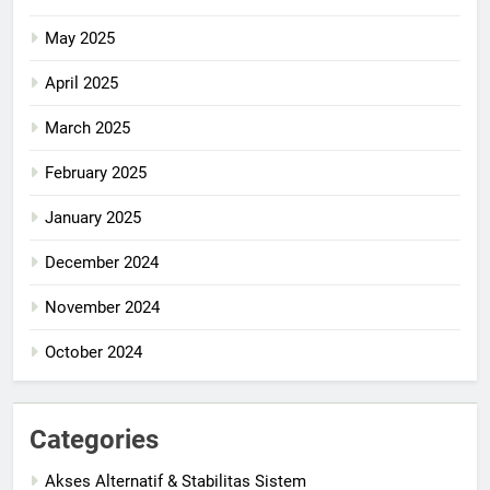
May 2025
April 2025
March 2025
February 2025
January 2025
December 2024
November 2024
October 2024
Categories
Akses Alternatif & Stabilitas Sistem