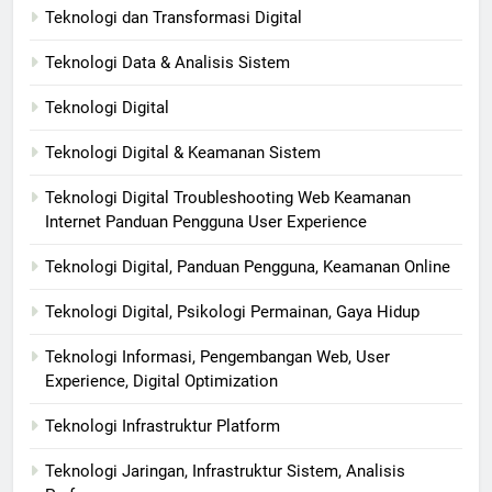
Teknologi dan Transformasi Digital
Teknologi Data & Analisis Sistem
Teknologi Digital
Teknologi Digital & Keamanan Sistem
Teknologi Digital Troubleshooting Web Keamanan
Internet Panduan Pengguna User Experience
Teknologi Digital, Panduan Pengguna, Keamanan Online
Teknologi Digital, Psikologi Permainan, Gaya Hidup
Teknologi Informasi, Pengembangan Web, User
Experience, Digital Optimization
Teknologi Infrastruktur Platform
Teknologi Jaringan, Infrastruktur Sistem, Analisis