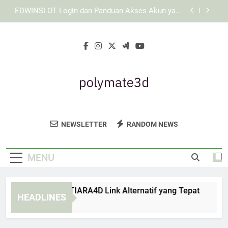
Skip
Panduan Login Edwinslot untuk Menjaga Data
to
Pribadi
content
Login Lebah4D Lebih Mudah dengan Data Akun
yang Tepat dan Tersusun Rapi
Cara Memeriksa TIARA4D Link Alternatif yang
Tepat
EDWINSLOT Login dan Panduan Akses Akun yang
Lebih Mudah untuk Pengguna Baru
Panduan Login Edwinslot untuk Menjaga Data
Pribadi
Polymate 3D
Dapatkan Solusi Cetak 3D Berkualitas
Login Lebah4D Lebih Mudah dengan Data Akun
NEWSLETTER
RANDOM NEWS
yang Tepat dan Tersusun Rapi
Tinggi Dari Polymate 3D. Teknologi Inovatif
Untuk Kebutuhan Industri Anda.
MENU
ra Memeriksa TIARA4D Link Alternatif yang Tepat
EDWI
HEADLINES
Weeks Ago
1 Mon