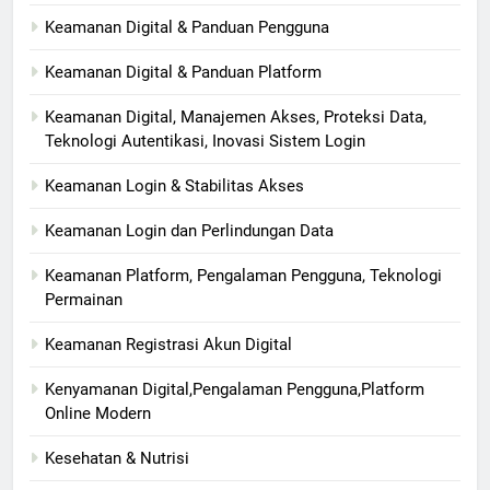
Keamanan Digital & Panduan Pengguna
Keamanan Digital & Panduan Platform
Keamanan Digital, Manajemen Akses, Proteksi Data,
Teknologi Autentikasi, Inovasi Sistem Login
Keamanan Login & Stabilitas Akses
Keamanan Login dan Perlindungan Data
Keamanan Platform, Pengalaman Pengguna, Teknologi
Permainan
Keamanan Registrasi Akun Digital
Kenyamanan Digital,Pengalaman Pengguna,Platform
Online Modern
Kesehatan & Nutrisi