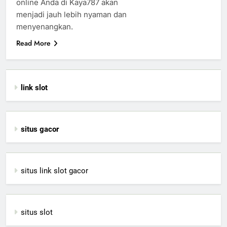
online Anda di Kaya787 akan
menjadi jauh lebih nyaman dan
menyenangkan.
Read More
link slot
situs gacor
situs link slot gacor
situs slot