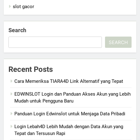
slot gacor
Search
SEARCH
Recent Posts
Cara Memeriksa TIARA4D Link Alternatif yang Tepat
EDWINSLOT Login dan Panduan Akses Akun yang Lebih
Mudah untuk Pengguna Baru
Panduan Login Edwinslot untuk Menjaga Data Pribadi
Login Lebah4D Lebih Mudah dengan Data Akun yang
Tepat dan Tersusun Rapi