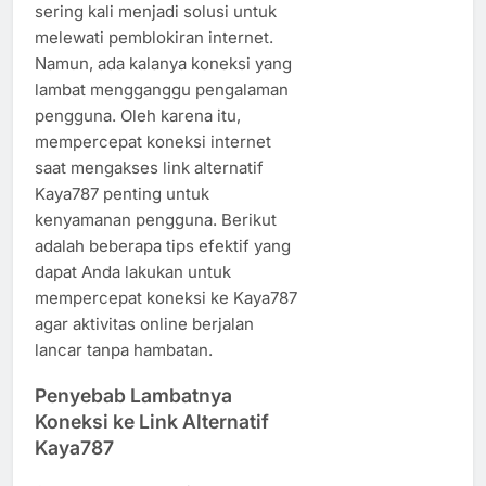
sering kali menjadi solusi untuk
melewati pemblokiran internet.
Namun, ada kalanya koneksi yang
lambat mengganggu pengalaman
pengguna. Oleh karena itu,
mempercepat koneksi internet
saat mengakses link alternatif
Kaya787 penting untuk
kenyamanan pengguna. Berikut
adalah beberapa tips efektif yang
dapat Anda lakukan untuk
mempercepat koneksi ke Kaya787
agar aktivitas online berjalan
lancar tanpa hambatan.
Penyebab Lambatnya
Koneksi ke Link Alternatif
Kaya787