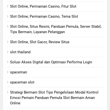
Slot Online, Permainan Casino, Fitur Slot
Slot Online, Permainan Casino, Tema Slot
Slot Online, Situs Resmi, Panduan Pemula, Server Stabil,
Tips Bermain, Layanan Pelanggan
Slot Online, Slot Gacor, Review Situs
slot thailand
Solusi Akses Digital dan Optimasi Performa Login
spaceman
spaceman slot
Strategi Bermain Slot Tips Pengelolaan Modal Kontrol
Emosi Pemain Panduan Pemula Slot Bermain Aman
Online