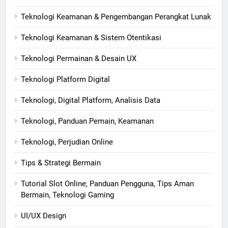
Teknologi Keamanan & Pengembangan Perangkat Lunak
Teknologi Keamanan & Sistem Otentikasi
Teknologi Permainan & Desain UX
Teknologi Platform Digital
Teknologi, Digital Platform, Analisis Data
Teknologi, Panduan Pemain, Keamanan
Teknologi, Perjudian Online
Tips & Strategi Bermain
Tutorial Slot Online, Panduan Pengguna, Tips Aman
Bermain, Teknologi Gaming
UI/UX Design