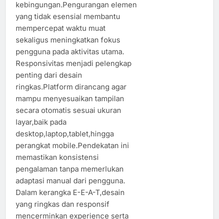
kebingungan.Pengurangan elemen
yang tidak esensial membantu
mempercepat waktu muat
sekaligus meningkatkan fokus
pengguna pada aktivitas utama.
Responsivitas menjadi pelengkap
penting dari desain
ringkas.Platform dirancang agar
mampu menyesuaikan tampilan
secara otomatis sesuai ukuran
layar,baik pada
desktop,laptop,tablet,hingga
perangkat mobile.Pendekatan ini
memastikan konsistensi
pengalaman tanpa memerlukan
adaptasi manual dari pengguna.
Dalam kerangka E-E-A-T,desain
yang ringkas dan responsif
mencerminkan experience serta