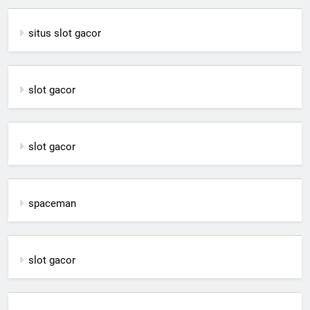
situs slot gacor
slot gacor
slot gacor
spaceman
slot gacor