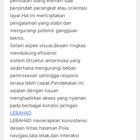
pemuatan ulang elemen saat
berpindah perangkat atau orientasi
layar.Hal ini menciptakan
pengalaman yang stabil dan
mengurangi potensi gangguan
teknis.
Selain aspek visual,desain ringkas
mendukung efisiensi
sistem.Struktur antarmuka yang
sederhana mengurangi beban
pemrosesan sehingga respons
terasa lebih cepat.Pendekatan ini
sejalan dengan tujuan
menghadirkan akses yang nyaman
pada berbagai kondisi jaringan.
LEBAH4D
LEBAH4D menerapkan konsistensi
desain lintas halaman.Pola
navigasi,tata letak,dan interaksi