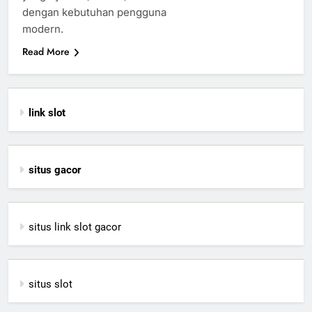
dengan kebutuhan pengguna
modern.
Read More
link slot
situs gacor
situs link slot gacor
situs slot