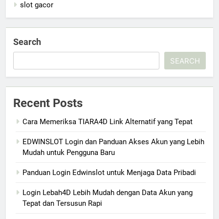
slot gacor
Search
SEARCH
Recent Posts
Cara Memeriksa TIARA4D Link Alternatif yang Tepat
EDWINSLOT Login dan Panduan Akses Akun yang Lebih
Mudah untuk Pengguna Baru
Panduan Login Edwinslot untuk Menjaga Data Pribadi
Login Lebah4D Lebih Mudah dengan Data Akun yang
Tepat dan Tersusun Rapi