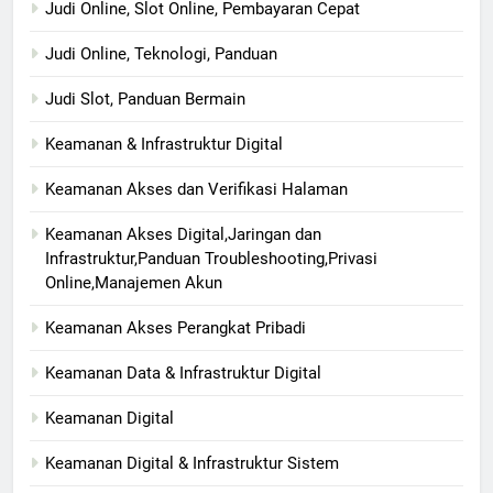
Judi Online, Slot Online, Pembayaran Cepat
Judi Online, Teknologi, Panduan
Judi Slot, Panduan Bermain
Keamanan & Infrastruktur Digital
Keamanan Akses dan Verifikasi Halaman
Keamanan Akses Digital,Jaringan dan
Infrastruktur,Panduan Troubleshooting,Privasi
Online,Manajemen Akun
Keamanan Akses Perangkat Pribadi
Keamanan Data & Infrastruktur Digital
Keamanan Digital
Keamanan Digital & Infrastruktur Sistem