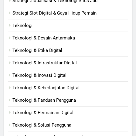
Strategi Globalisasi & Teknologi Situs Judi
Strategi Slot Digital & Gaya Hidup Pemain
Teknologi
Teknologi & Desain Antarmuka
Teknologi & Etika Digital
Teknologi & Infrastruktur Digital
Teknologi & Inovasi Digital
Teknologi & Keberlanjutan Digital
Teknologi & Panduan Pengguna
Teknologi & Permainan Digital
Teknologi & Solusi Pengguna