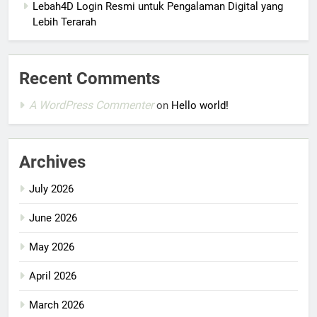
Lebah4D Login Resmi untuk Pengalaman Digital yang
Lebih Terarah
Recent Comments
A WordPress Commenter
on
Hello world!
Archives
July 2026
June 2026
May 2026
April 2026
March 2026