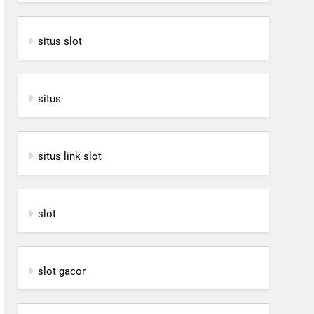
situs slot
situs
situs link slot
slot
slot gacor