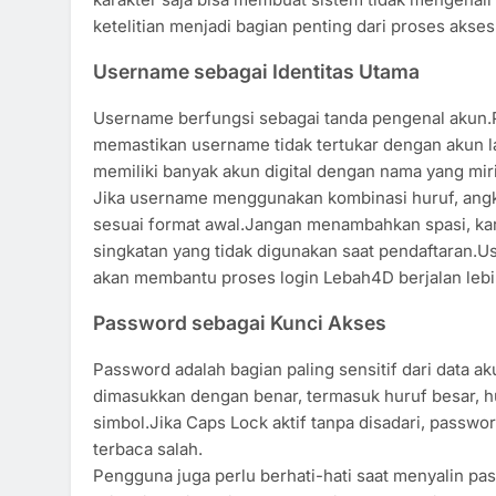
ketelitian menjadi bagian penting dari proses akses
Username sebagai Identitas Utama
Username berfungsi sebagai tanda pengenal akun
memastikan username tidak tertukar dengan akun la
memiliki banyak akun digital dengan nama yang mir
Jika username menggunakan kombinasi huruf, angka
sesuai format awal.Jangan menambahkan spasi, kar
singkatan yang tidak digunakan saat pendaftaran.
akan membantu proses login Lebah4D berjalan lebih
Password sebagai Kunci Akses
Password adalah bagian paling sensitif dari data 
dimasukkan dengan benar, termasuk huruf besar, hu
simbol.Jika Caps Lock aktif tanpa disadari, passwo
terbaca salah.
Pengguna juga perlu berhati-hati saat menyalin pas