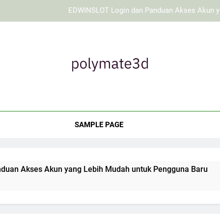
EDWINSLOT Login dan Panduan Akses Akun ya
Panduan Login
Login Lebah4D Lebih Mudah dengan Da
Cara Memerik
ymate 3D
EDWINSLOT Login dan Panduan Akses Akun ya
olusi Cetak 3D Berkualitas Tinggi Dari Polymate 3D. Teknologi
Panduan Login
SAMPLE PAGE
Login Lebah4D Lebih Mudah dengan Da
Akun yang Lebih Mudah untuk Pengguna Baru
Panduan 
2 Months A