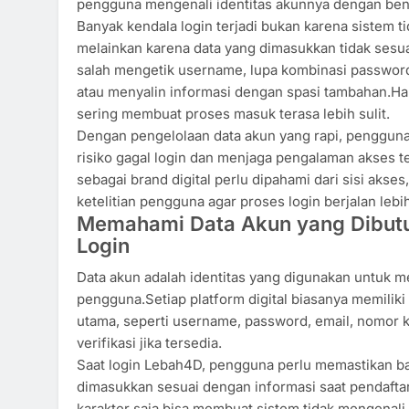
pengguna mengenali identitas akunnya dengan ben
Banyak kendala login terjadi bukan karena sistem ti
melainkan karena data yang dimasukkan tidak sesu
salah mengetik username, lupa kombinasi password
atau menyalin informasi dengan spasi tambahan.Hal 
sering membuat proses masuk terasa lebih sulit.
Dengan pengelolaan data akun yang rapi, penggun
risiko gagal login dan menjaga pengalaman akses t
sebagai brand digital perlu dipahami dari sisi akse
ketelitian pengguna agar proses login berjalan lebih
Memahami Data Akun yang Dibut
Login
Data akun adalah identitas yang digunakan untuk m
pengguna.Setiap platform digital biasanya memilik
utama, seperti username, password, email, nomor k
verifikasi jika tersedia.
Saat login Lebah4D, pengguna perlu memastikan b
dimasukkan sesuai dengan informasi saat pendafta
karakter saja bisa membuat sistem tidak mengenali 