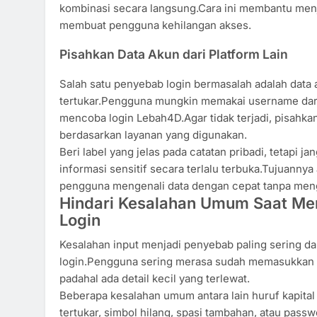
kombinasi secara langsung.Cara ini membantu me
membuat pengguna kehilangan akses.
Pisahkan Data Akun dari Platform Lain
Salah satu penyebab login bermasalah adalah data
tertukar.Pengguna mungkin memakai username dari 
mencoba login Lebah4D.Agar tidak terjadi, pisahka
berdasarkan layanan yang digunakan.
Beri label yang jelas pada catatan pribadi, tetapi j
informasi sensitif secara terlalu terbuka.Tujuann
pengguna mengenali data dengan cepat tanpa me
Hindari Kesalahan Umum Saat Men
Login
Kesalahan input menjadi penyebab paling sering d
login.Pengguna sering merasa sudah memasukkan 
padahal ada detail kecil yang terlewat.
Beberapa kesalahan umum antara lain huruf kapital 
tertukar, simbol hilang, spasi tambahan, atau pass