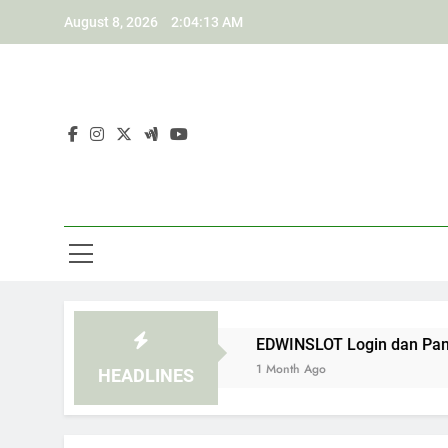
Skip
August 8, 2026
2:04:14 AM
to
content
Pol
Dapatkan S
natif yang Tepat
EDWINSLOT Login dan Panduan Akses 
1 Month Ago
HEADLINES