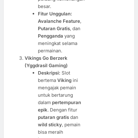
besar.
Fitur Unggulan:
Avalanche Feature
,
Putaran Gratis
, dan
Pengganda
yang
meningkat selama
permainan.
Vikings Go Berzerk
(Yggdrasil Gaming)
Deskripsi:
Slot
bertema
Viking
ini
mengajak pemain
untuk bertarung
dalam
pertempuran
epik
. Dengan fitur
putaran gratis
dan
wild sticky
, pemain
bisa meraih