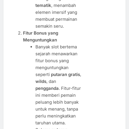
tematik
, menambah
elemen imersif yang
membuat permainan
semakin seru.
Fitur Bonus yang
Menguntungkan
Banyak slot bertema
sejarah menawarkan
fitur bonus yang
menguntungkan
seperti
putaran gratis
,
wilds
, dan
pengganda
. Fitur-fitur
ini memberi pemain
peluang lebih banyak
untuk menang, tanpa
perlu meningkatkan
taruhan utama.