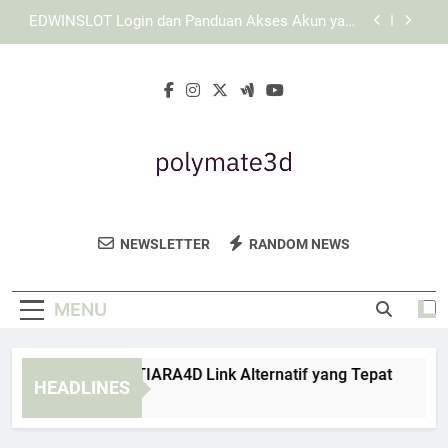
Skip
Panduan Login Edwinslot untuk Menjaga Data
to
Pribadi
content
Login Lebah4D Lebih Mudah dengan Data Akun
yang Tepat dan Tersusun Rapi
Cara Memeriksa TIARA4D Link Alternatif yang
Tepat
EDWINSLOT Login dan Panduan Akses Akun yang
Lebih Mudah untuk Pengguna Baru
Panduan Login Edwinslot untuk Menjaga Data
Pribadi
Polymate 3D
Dapatkan Solusi Cetak 3D Berkualitas
Login Lebah4D Lebih Mudah dengan Data Akun
NEWSLETTER
RANDOM NEWS
yang Tepat dan Tersusun Rapi
Tinggi Dari Polymate 3D. Teknologi Inovatif
Untuk Kebutuhan Industri Anda.
MENU
ra Memeriksa TIARA4D Link Alternatif yang Tepat
EDWI
HEADLINES
Weeks Ago
1 Mon