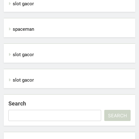
slot gacor
spaceman
slot gacor
slot gacor
Search
SEARCH