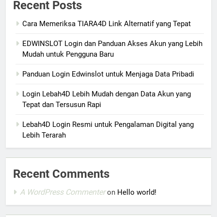
Recent Posts
Cara Memeriksa TIARA4D Link Alternatif yang Tepat
EDWINSLOT Login dan Panduan Akses Akun yang Lebih
Mudah untuk Pengguna Baru
Panduan Login Edwinslot untuk Menjaga Data Pribadi
Login Lebah4D Lebih Mudah dengan Data Akun yang
Tepat dan Tersusun Rapi
Lebah4D Login Resmi untuk Pengalaman Digital yang
Lebih Terarah
Recent Comments
A WordPress Commenter
on
Hello world!