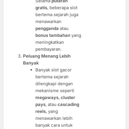
Selama
putaran
gratis
, beberapa slot
bertema sejarah juga
menawarkan
pengganda
atau
bonus tambahan
yang
meningkatkan
pembayaran.
Peluang Menang Lebih
Banyak
Banyak slot gacor
bertema sejarah
dilengkapi dengan
mekanisme seperti
megaways
,
cluster
pays
, atau
cascading
reels
, yang
menawarkan lebih
banyak cara untuk