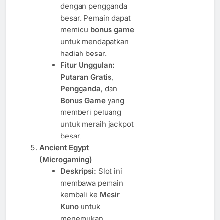
dengan pengganda
besar. Pemain dapat
memicu
bonus game
untuk mendapatkan
hadiah besar.
Fitur Unggulan:
Putaran Gratis
,
Pengganda
, dan
Bonus Game
yang
memberi peluang
untuk meraih jackpot
besar.
Ancient Egypt
(Microgaming)
Deskripsi:
Slot ini
membawa pemain
kembali ke
Mesir
Kuno
untuk
menemukan