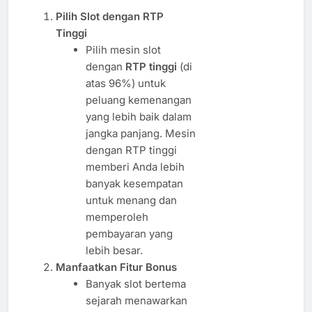
Pilih Slot dengan RTP
Tinggi
Pilih mesin slot
dengan
RTP tinggi
(di
atas 96%) untuk
peluang kemenangan
yang lebih baik dalam
jangka panjang. Mesin
dengan RTP tinggi
memberi Anda lebih
banyak kesempatan
untuk menang dan
memperoleh
pembayaran yang
lebih besar.
Manfaatkan Fitur Bonus
Banyak slot bertema
sejarah menawarkan