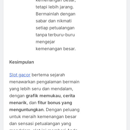
tetapi lebih jarang.
Bermainlah dengan
sabar dan nikmati
setiap petualangan
tanpa terburu-buru
mengejar
kemenangan besar.
Kesimpulan
Slot gacor
bertema sejarah
menawarkan pengalaman bermain
yang lebih seru dan mendalam,
dengan
grafik memukau
,
cerita
menarik
, dan
fitur bonus yang
menguntungkan
. Dengan peluang
untuk meraih kemenangan besar
dan sensasi petualangan yang