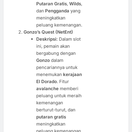
Putaran Gratis
,
Wilds
,
dan
Pengganda
yang
meningkatkan
peluang kemenangan.
Gonzo’s Quest (NetEnt)
Deskripsi:
Dalam slot
ini, pemain akan
bergabung dengan
Gonzo
dalam
pencariannya untuk
menemukan
kerajaan
El Dorado
. Fitur
avalanche
memberi
peluang untuk meraih
kemenangan
berturut-turut, dan
putaran gratis
meningkatkan
peluang kemenangan