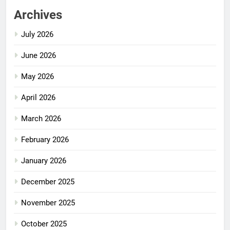
Archives
July 2026
June 2026
May 2026
April 2026
March 2026
February 2026
January 2026
December 2025
November 2025
October 2025