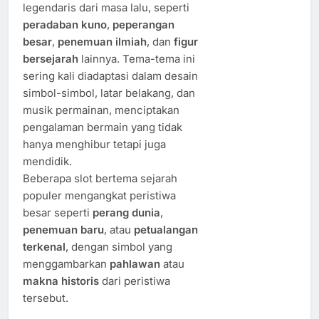
legendaris dari masa lalu, seperti
peradaban kuno
,
peperangan
besar
,
penemuan ilmiah
, dan
figur
bersejarah
lainnya. Tema-tema ini
sering kali diadaptasi dalam desain
simbol-simbol, latar belakang, dan
musik permainan, menciptakan
pengalaman bermain yang tidak
hanya menghibur tetapi juga
mendidik.
Beberapa slot bertema sejarah
populer mengangkat peristiwa
besar seperti
perang dunia
,
penemuan baru
, atau
petualangan
terkenal
, dengan simbol yang
menggambarkan
pahlawan
atau
makna historis
dari peristiwa
tersebut.