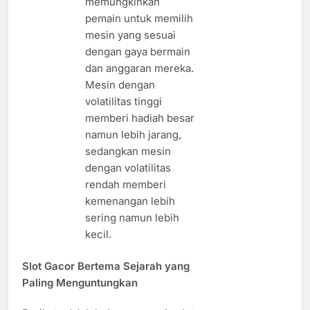
memungkinkan
pemain untuk memilih
mesin yang sesuai
dengan gaya bermain
dan anggaran mereka.
Mesin dengan
volatilitas tinggi
memberi hadiah besar
namun lebih jarang,
sedangkan mesin
dengan volatilitas
rendah memberi
kemenangan lebih
sering namun lebih
kecil.
Slot Gacor Bertema Sejarah yang
Paling Menguntungkan