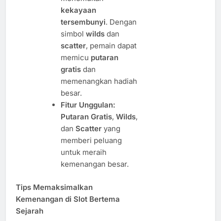
kekayaan
tersembunyi
. Dengan
simbol
wilds
dan
scatter
, pemain dapat
memicu
putaran
gratis
dan
memenangkan hadiah
besar.
Fitur Unggulan:
Putaran Gratis
,
Wilds
,
dan
Scatter
yang
memberi peluang
untuk meraih
kemenangan besar.
Tips Memaksimalkan
Kemenangan di Slot Bertema
Sejarah