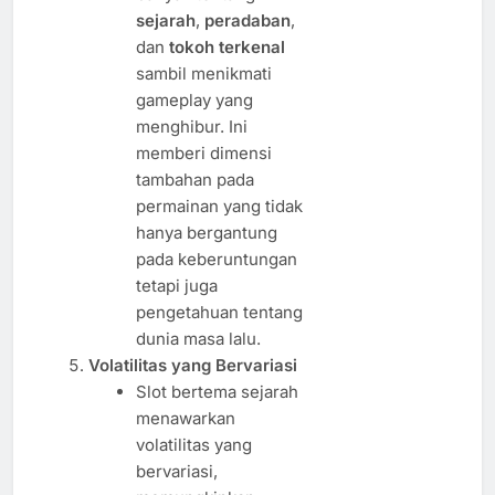
sejarah
,
peradaban
,
dan
tokoh terkenal
sambil menikmati
gameplay yang
menghibur. Ini
memberi dimensi
tambahan pada
permainan yang tidak
hanya bergantung
pada keberuntungan
tetapi juga
pengetahuan tentang
dunia masa lalu.
Volatilitas yang Bervariasi
Slot bertema sejarah
menawarkan
volatilitas yang
bervariasi,