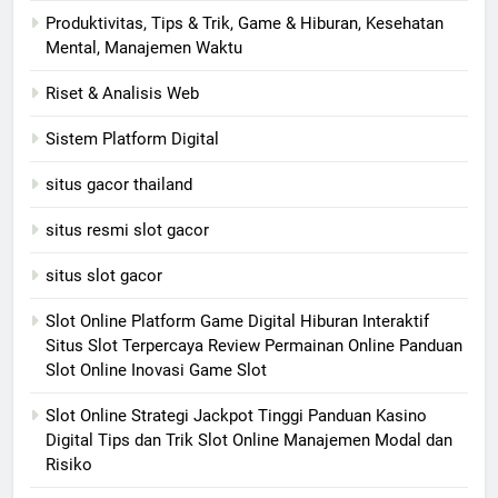
Produktivitas, Tips & Trik, Game & Hiburan, Kesehatan
Mental, Manajemen Waktu
Riset & Analisis Web
Sistem Platform Digital
situs gacor thailand
situs resmi slot gacor
situs slot gacor
Slot Online Platform Game Digital Hiburan Interaktif
Situs Slot Terpercaya Review Permainan Online Panduan
Slot Online Inovasi Game Slot
Slot Online Strategi Jackpot Tinggi Panduan Kasino
Digital Tips dan Trik Slot Online Manajemen Modal dan
Risiko