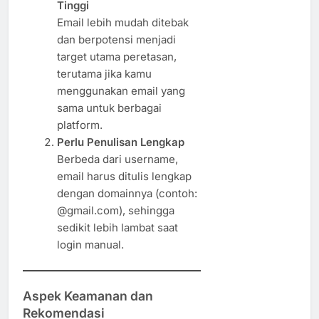
Tinggi
Email lebih mudah ditebak
dan berpotensi menjadi
target utama peretasan,
terutama jika kamu
menggunakan email yang
sama untuk berbagai
platform.
Perlu Penulisan Lengkap
Berbeda dari username,
email harus ditulis lengkap
dengan domainnya (contoh:
@gmail.com), sehingga
sedikit lebih lambat saat
login manual.
Aspek Keamanan dan
Rekomendasi