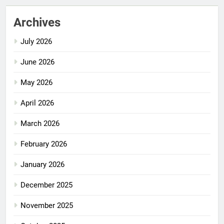
Archives
July 2026
June 2026
May 2026
April 2026
March 2026
February 2026
January 2026
December 2025
November 2025