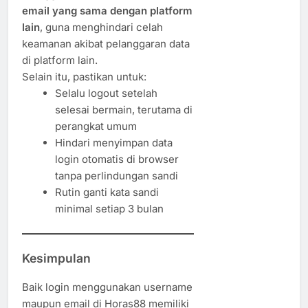
email yang sama dengan platform
lain
, guna menghindari celah
keamanan akibat pelanggaran data
di platform lain.
Selain itu, pastikan untuk:
Selalu logout setelah
selesai bermain, terutama di
perangkat umum
Hindari menyimpan data
login otomatis di browser
tanpa perlindungan sandi
Rutin ganti kata sandi
minimal setiap 3 bulan
Kesimpulan
Baik login menggunakan username
maupun email di Horas88 memiliki