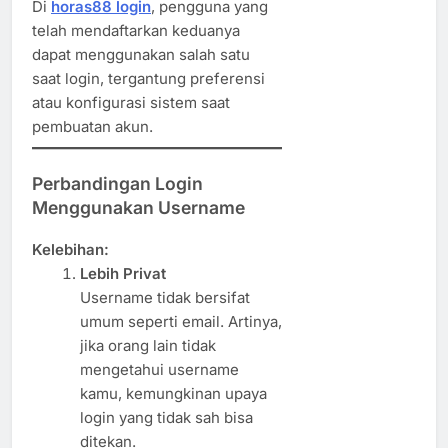
Di
horas88 login
, pengguna yang
telah mendaftarkan keduanya
dapat menggunakan salah satu
saat login, tergantung preferensi
atau konfigurasi sistem saat
pembuatan akun.
Perbandingan Login
Menggunakan Username
Kelebihan:
Lebih Privat
Username tidak bersifat
umum seperti email. Artinya,
jika orang lain tidak
mengetahui username
kamu, kemungkinan upaya
login yang tidak sah bisa
ditekan.