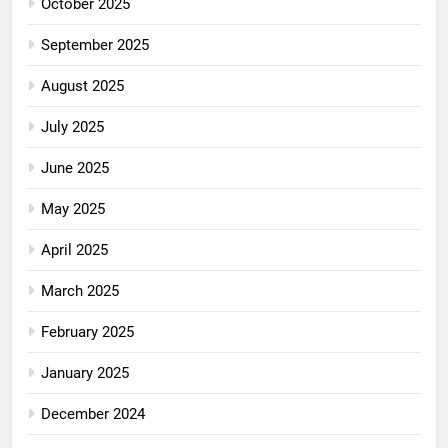
October 2025
September 2025
August 2025
July 2025
June 2025
May 2025
April 2025
March 2025
February 2025
January 2025
December 2024