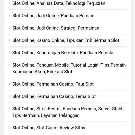
Slot Online, Analisis Data, Teknologi Perjudian
Slot Online, Judi Online, Panduan Pemain
Slot Online, Judi Online, Strategi Permainan
Slot Online, Kasino Online, Tips dan Trik Bermain Slot
Slot Online, Keuntungan Bermain, Panduan Pemula
Slot Online, Panduan Mobile, Tutorial Login, Tips Pemain,
Keamanan Akun, Edukasi Slot
Slot Online, Permainan Casino, Fitur Slot
Slot Online, Permainan Casino, Tema Slot
Slot Online, Situs Resmi, Panduan Pemula, Server Stabil,
Tips Bermain, Layanan Pelanggan
Slot Online, Slot Gacor, Review Situs