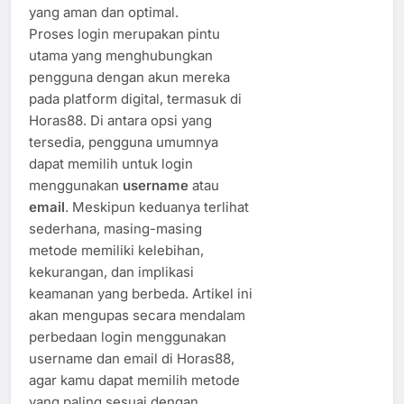
yang aman dan optimal.
Proses login merupakan pintu
utama yang menghubungkan
pengguna dengan akun mereka
pada platform digital, termasuk di
Horas88. Di antara opsi yang
tersedia, pengguna umumnya
dapat memilih untuk login
menggunakan
username
atau
email
. Meskipun keduanya terlihat
sederhana, masing-masing
metode memiliki kelebihan,
kekurangan, dan implikasi
keamanan yang berbeda. Artikel ini
akan mengupas secara mendalam
perbedaan login menggunakan
username dan email di Horas88,
agar kamu dapat memilih metode
yang paling sesuai dengan