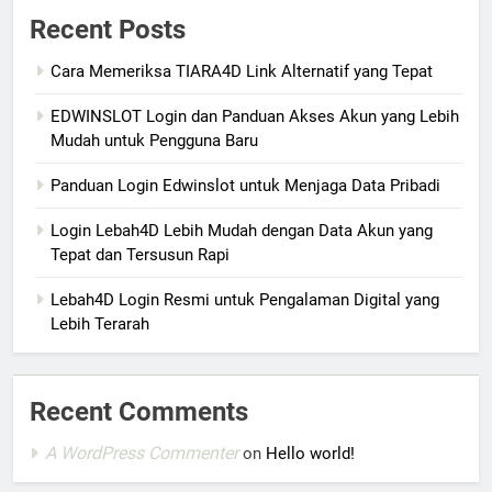
Recent Posts
Cara Memeriksa TIARA4D Link Alternatif yang Tepat
EDWINSLOT Login dan Panduan Akses Akun yang Lebih
Mudah untuk Pengguna Baru
Panduan Login Edwinslot untuk Menjaga Data Pribadi
Login Lebah4D Lebih Mudah dengan Data Akun yang
Tepat dan Tersusun Rapi
Lebah4D Login Resmi untuk Pengalaman Digital yang
Lebih Terarah
Recent Comments
A WordPress Commenter
on
Hello world!