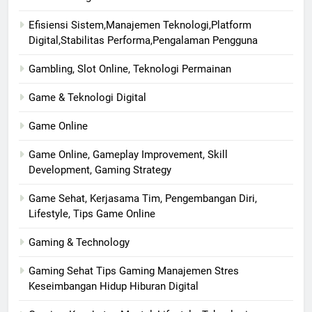
Efisiensi Sistem,Manajemen Teknologi,Platform
Digital,Stabilitas Performa,Pengalaman Pengguna
Gambling, Slot Online, Teknologi Permainan
Game & Teknologi Digital
Game Online
Game Online, Gameplay Improvement, Skill
Development, Gaming Strategy
Game Sehat, Kerjasama Tim, Pengembangan Diri,
Lifestyle, Tips Game Online
Gaming & Technology
Gaming Sehat Tips Gaming Manajemen Stres
Keseimbangan Hidup Hiburan Digital