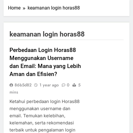
Home
keamanan login horas88
keamanan login horas88
Perbedaan Login Horas88
Menggunakan Username
dan Email: Mana yang Lebih
Aman dan Efisien?
86b5d82
1 year ago
0
5
mins
Ketahui perbedaan login Horas88
menggunakan username dan
email. Temukan kelebihan,
kelemahan, serta rekomendasi
terbaik untuk pengalaman login