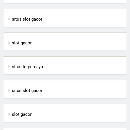
situs slot gacor
slot gacor
situs terpercaya
situs slot gacor
slot gacor