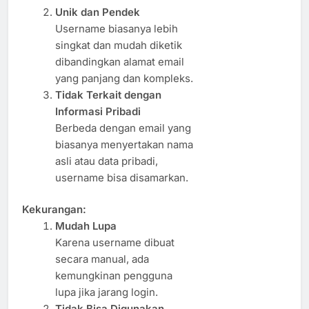
Unik dan Pendek
Username biasanya lebih
singkat dan mudah diketik
dibandingkan alamat email
yang panjang dan kompleks.
Tidak Terkait dengan
Informasi Pribadi
Berbeda dengan email yang
biasanya menyertakan nama
asli atau data pribadi,
username bisa disamarkan.
Kekurangan:
Mudah Lupa
Karena username dibuat
secara manual, ada
kemungkinan pengguna
lupa jika jarang login.
Tidak Bisa Digunakan