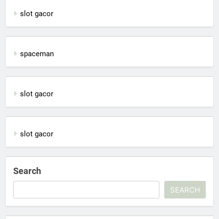
slot gacor
spaceman
slot gacor
slot gacor
Search
SEARCH