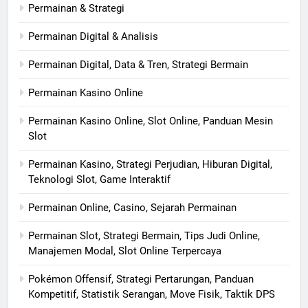
Permainan & Strategi
Permainan Digital & Analisis
Permainan Digital, Data & Tren, Strategi Bermain
Permainan Kasino Online
Permainan Kasino Online, Slot Online, Panduan Mesin
Slot
Permainan Kasino, Strategi Perjudian, Hiburan Digital,
Teknologi Slot, Game Interaktif
Permainan Online, Casino, Sejarah Permainan
Permainan Slot, Strategi Bermain, Tips Judi Online,
Manajemen Modal, Slot Online Terpercaya
Pokémon Offensif, Strategi Pertarungan, Panduan
Kompetitif, Statistik Serangan, Move Fisik, Taktik DPS