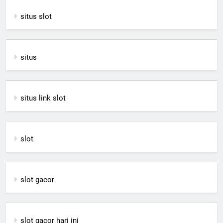
situs slot
situs
situs link slot
slot
slot gacor
slot gacor hari ini