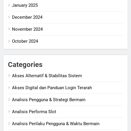
January 2025
December 2024
November 2024
October 2024
Categories
Akses Alternatif & Stabilitas Sistem
Akses Digital dan Panduan Login Terarah
Analisis Pengguna & Strategi Bermain
Analisis Performa Slot
Analisis Perilaku Pengguna & Waktu Bermain