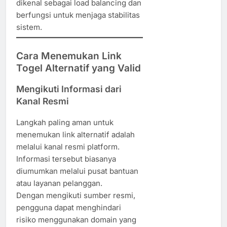
dikenal sebagai load balancing dan
berfungsi untuk menjaga stabilitas
sistem.
Cara Menemukan Link
Togel Alternatif yang Valid
Mengikuti Informasi dari
Kanal Resmi
Langkah paling aman untuk
menemukan link alternatif adalah
melalui kanal resmi platform.
Informasi tersebut biasanya
diumumkan melalui pusat bantuan
atau layanan pelanggan.
Dengan mengikuti sumber resmi,
pengguna dapat menghindari
risiko menggunakan domain yang