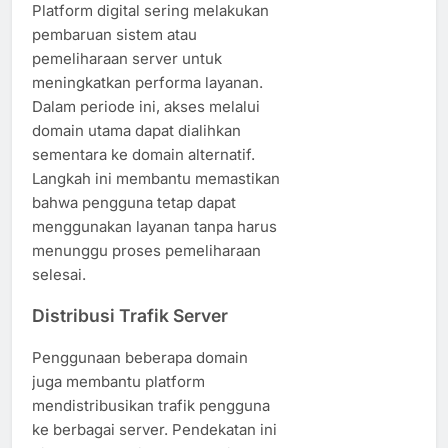
Platform digital sering melakukan
pembaruan sistem atau
pemeliharaan server untuk
meningkatkan performa layanan.
Dalam periode ini, akses melalui
domain utama dapat dialihkan
sementara ke domain alternatif.
Langkah ini membantu memastikan
bahwa pengguna tetap dapat
menggunakan layanan tanpa harus
menunggu proses pemeliharaan
selesai.
Distribusi Trafik Server
Penggunaan beberapa domain
juga membantu platform
mendistribusikan trafik pengguna
ke berbagai server. Pendekatan ini