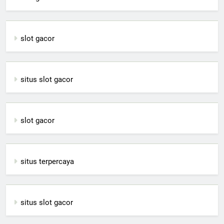
slot gacor
situs slot gacor
slot gacor
situs terpercaya
situs slot gacor