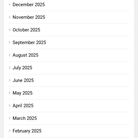
December 2025
November 2025
October 2025
September 2025
August 2025
July 2025
June 2025
May 2025
April 2025
March 2025
February 2025