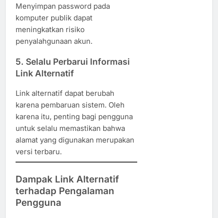
Menyimpan password pada
komputer publik dapat
meningkatkan risiko
penyalahgunaan akun.
5. Selalu Perbarui Informasi
Link Alternatif
Link alternatif dapat berubah
karena pembaruan sistem. Oleh
karena itu, penting bagi pengguna
untuk selalu memastikan bahwa
alamat yang digunakan merupakan
versi terbaru.
Dampak Link Alternatif
terhadap Pengalaman
Pengguna