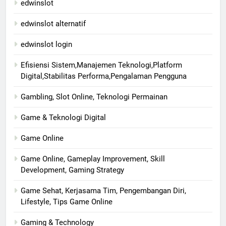
edwinslot
edwinslot alternatif
edwinslot login
Efisiensi Sistem,Manajemen Teknologi,Platform
Digital,Stabilitas Performa,Pengalaman Pengguna
Gambling, Slot Online, Teknologi Permainan
Game & Teknologi Digital
Game Online
Game Online, Gameplay Improvement, Skill
Development, Gaming Strategy
Game Sehat, Kerjasama Tim, Pengembangan Diri,
Lifestyle, Tips Game Online
Gaming & Technology