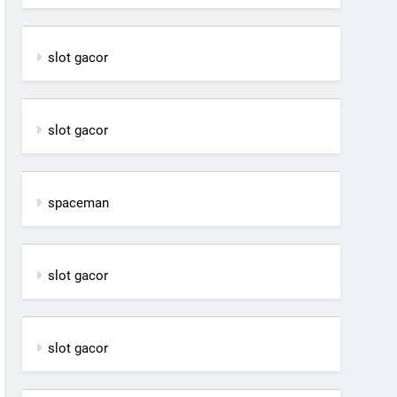
slot gacor
slot gacor
spaceman
slot gacor
slot gacor