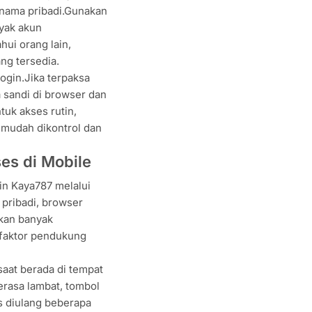
u nama pribadi.Gunakan
nyak akun
hui orang lain,
ng tersedia.
login.Jika terpaksa
sandi di browser dan
tuk akses rutin,
h mudah dikontrol dan
es di Mobile
n Kaya787 melalui
 pribadi, browser
nkan banyak
a faktor pendukung
aat berada di tempat
rasa lambat, tombol
s diulang beberapa