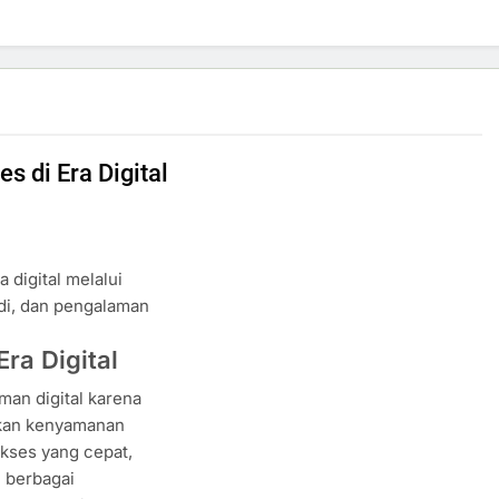
 di Era Digital
digital melalui
adi, dan pengalaman
ra Digital
man digital karena
ukan kenyamanan
kses yang cepat,
i berbagai