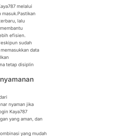
aya787 melalui
m masuk.Pastikan
terbaru, lalu
ni membantu
bih efisien.
Meskipun sudah
at memasukkan data
lkan
 tetap disiplin
Kenyamanan
dari
nar nyaman jika
Login Kaya787
ingan yang aman, dan
i kombinasi yang mudah