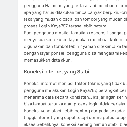
pengguna.Halaman yang tertata rapi membantu p
apa yang harus dilakukan tanpa banyak berpikir.Form
teks yang mudah dibaca, dan tombol yang mudah 
proses Login Kaya787 terasa lebih natural.
Bagi pengguna mobile, tampilan responsif sangat 
menyesuaikan ukuran layar akan membuat kolom in
digunakan dan tombol lebih nyaman ditekan.Jika tam
dengan layar ponsel, pengguna bisa mengalami kesu
memasukkan data akun.
Koneksi Internet yang Stabil
Koneksi internet menjadi faktor teknis yang tidak b
pengguna melakukan Login Kaya787, perangkat per
menerima data secara konsisten.Jika jaringan seri
bisa lambat terbuka atau proses login tidak berjala
Koneksi yang stabil lebih penting daripada sekadar
tinggi.Internet yang cepat tetapi sering putus tet
akses.Sebaliknya, koneksi sedang namun stabil bi