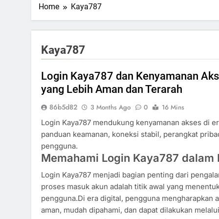
Home
Kaya787
Kaya787
Login Kaya787 dan Kenyamanan Akses
yang Lebih Aman dan Terarah
86b5d82
3 Months Ago
0
16 Mins
Login Kaya787 mendukung kenyamanan akses di era 
panduan keamanan, koneksi stabil, perangkat prib
pengguna.
Memahami Login Kaya787 dalam E
Login Kaya787 menjadi bagian penting dari pengala
proses masuk akun adalah titik awal yang menent
pengguna.Di era digital, pengguna mengharapkan a
aman, mudah dipahami, dan dapat dilakukan melalu