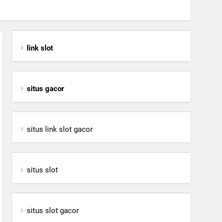
link slot
situs gacor
situs link slot gacor
situs slot
situs slot gacor