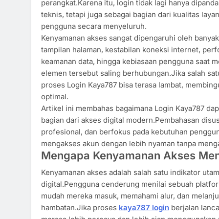
perangkat.Karena itu, login tidak lagi hanya dipan
teknis, tetapi juga sebagai bagian dari kualitas la
pengguna secara menyeluruh.
Kenyamanan akses sangat dipengaruhi oleh banyak 
tampilan halaman, kestabilan koneksi internet, per
keamanan data, hingga kebiasaan pengguna saat 
elemen tersebut saling berhubungan.Jika salah sat
proses Login Kaya787 bisa terasa lambat, membing
optimal.
Artikel ini membahas bagaimana Login Kaya787 dap
bagian dari akses digital modern.Pembahasan disus
profesional, dan berfokus pada kebutuhan penggun
mengakses akun dengan lebih nyaman tanpa meng
Mengapa Kenyamanan Akses Menj
Kenyamanan akses adalah salah satu indikator ut
digital.Pengguna cenderung menilai sebuah platfo
mudah mereka masuk, memahami alur, dan melanjutk
hambatan.Jika proses
kaya787 login
berjalan lanc