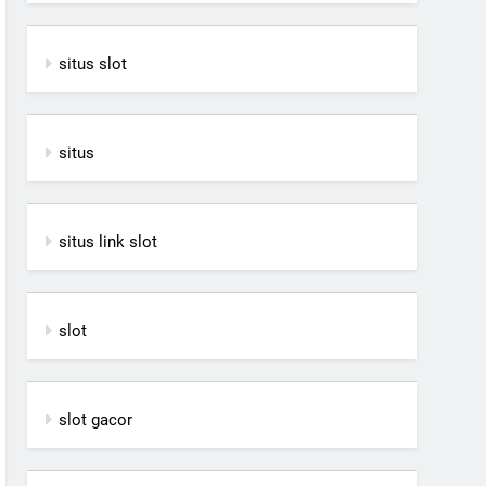
situs slot
situs
situs link slot
slot
slot gacor