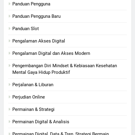
Panduan Pengguna
Panduan Pengguna Baru
Panduan Slot
Pengalaman Akses Digital
Pengalaman Digital dan Akses Modern
Pengembangan Diri Mindset & Kebiasaan Kesehatan
Mental Gaya Hidup Produktif
Perjalanan & Liburan
Perjudian Online
Permainan & Strategi
Permainan Digital & Analisis
Permainan Digital, Data & Tren, Strategi Bermain