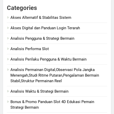
Categories
Akses Alternatif & Stabilitas Sistem
Akses Digital dan Panduan Login Terarah
Analisis Pengguna & Strategi Bermain
Analisis Performa Slot
Analisis Perilaku Pengguna & Waktu Bermain
Analisis Permainan Digital,Observasi Pola Jangka
Menengah,Studi Ritme Putaran,Pengalaman Bermain
Stabil,Struktur Permainan Reel
Analisis Waktu & Strategi Bermain
Bonus & Promo Panduan Slot 4D Edukasi Pemain
Strategi Bermain