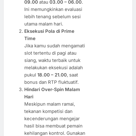
09.00
atau
03.00 – 06.00
.
Ini memungkinkan evaluasi
lebih tenang sebelum sesi
utama malam hari.
Eksekusi Pola di Prime
Time
Jika kamu sudah mengamati
slot tertentu di pagi atau
siang, waktu terbaik untuk
melakukan eksekusi adalah
pukul
18.00 – 21.00
, saat
bonus dan RTP fluktuatif.
Hindari Over-Spin Malam
Hari
Meskipun malam ramai,
tekanan kompetisi dan
kecenderungan mengejar
hasil bisa membuat pemain
kehilangan kontrol. Gunakan