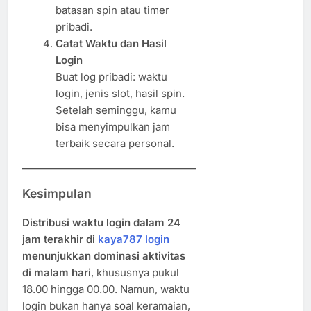
batasan spin atau timer
pribadi.
Catat Waktu dan Hasil
Login
Buat log pribadi: waktu
login, jenis slot, hasil spin.
Setelah seminggu, kamu
bisa menyimpulkan jam
terbaik secara personal.
Kesimpulan
Distribusi waktu login dalam 24
jam terakhir di
kaya787 login
menunjukkan dominasi aktivitas
di malam hari
, khususnya pukul
18.00 hingga 00.00. Namun, waktu
login bukan hanya soal keramaian,