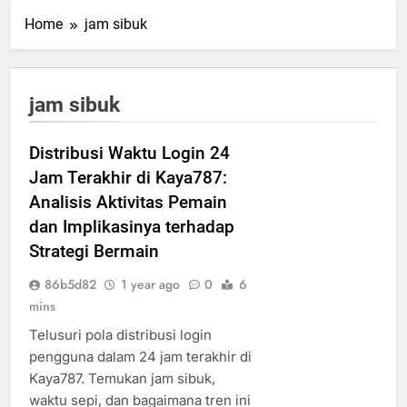
Home
jam sibuk
jam sibuk
Distribusi Waktu Login 24
Jam Terakhir di Kaya787:
Analisis Aktivitas Pemain
dan Implikasinya terhadap
Strategi Bermain
86b5d82
1 year ago
0
6
mins
Telusuri pola distribusi login
pengguna dalam 24 jam terakhir di
Kaya787. Temukan jam sibuk,
waktu sepi, dan bagaimana tren ini