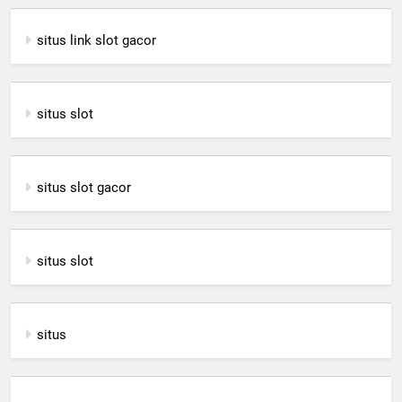
situs link slot gacor
situs slot
situs slot gacor
situs slot
situs