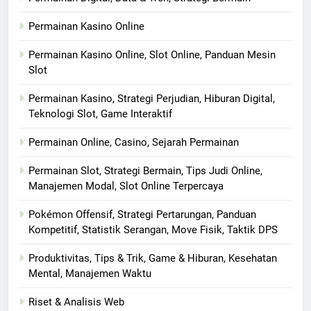
Permainan Kasino Online
Permainan Kasino Online, Slot Online, Panduan Mesin
Slot
Permainan Kasino, Strategi Perjudian, Hiburan Digital,
Teknologi Slot, Game Interaktif
Permainan Online, Casino, Sejarah Permainan
Permainan Slot, Strategi Bermain, Tips Judi Online,
Manajemen Modal, Slot Online Terpercaya
Pokémon Offensif, Strategi Pertarungan, Panduan
Kompetitif, Statistik Serangan, Move Fisik, Taktik DPS
Produktivitas, Tips & Trik, Game & Hiburan, Kesehatan
Mental, Manajemen Waktu
Riset & Analisis Web