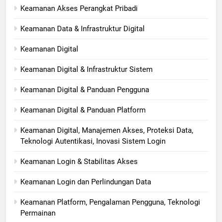
Keamanan Akses Perangkat Pribadi
Keamanan Data & Infrastruktur Digital
Keamanan Digital
Keamanan Digital & Infrastruktur Sistem
Keamanan Digital & Panduan Pengguna
Keamanan Digital & Panduan Platform
Keamanan Digital, Manajemen Akses, Proteksi Data,
Teknologi Autentikasi, Inovasi Sistem Login
Keamanan Login & Stabilitas Akses
Keamanan Login dan Perlindungan Data
Keamanan Platform, Pengalaman Pengguna, Teknologi
Permainan