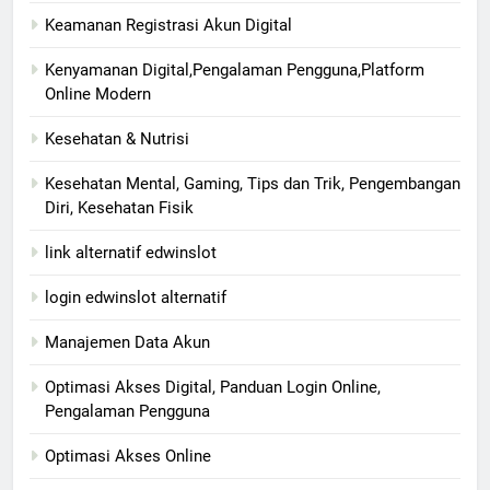
Keamanan Registrasi Akun Digital
Kenyamanan Digital,Pengalaman Pengguna,Platform
Online Modern
Kesehatan & Nutrisi
Kesehatan Mental, Gaming, Tips dan Trik, Pengembangan
Diri, Kesehatan Fisik
link alternatif edwinslot
login edwinslot alternatif
Manajemen Data Akun
Optimasi Akses Digital, Panduan Login Online,
Pengalaman Pengguna
Optimasi Akses Online