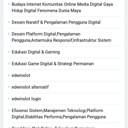
Budaya Internet Komunitas Online Media Digital Gaya
Hidup Digital Fenomena Dunia Maya
Desain Naratif & Pengalaman Pengguna Digital
Desain Platform Digital,Pengalaman
Pengguna,Antarmuka Responsif,Infrastruktur Sistem
Edukasi Digital & Gaming
Edukasi Game Digital & Strategi Permainan
edwinslot
edwinslot alternatif
edwinslot login
Efisiensi Sistem,Manajemen Teknologi,Platform
Digital,Stabilitas Performa,Pengalaman Pengguna