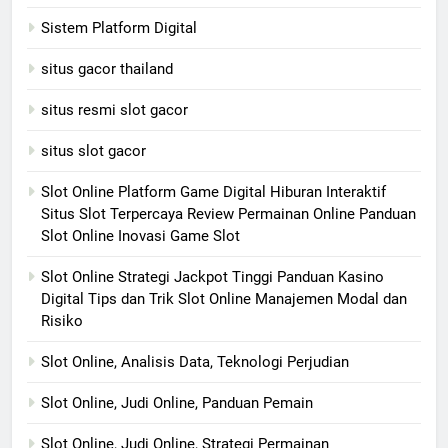
Sistem Platform Digital
situs gacor thailand
situs resmi slot gacor
situs slot gacor
Slot Online Platform Game Digital Hiburan Interaktif
Situs Slot Terpercaya Review Permainan Online Panduan
Slot Online Inovasi Game Slot
Slot Online Strategi Jackpot Tinggi Panduan Kasino
Digital Tips dan Trik Slot Online Manajemen Modal dan
Risiko
Slot Online, Analisis Data, Teknologi Perjudian
Slot Online, Judi Online, Panduan Pemain
Slot Online, Judi Online, Strategi Permainan