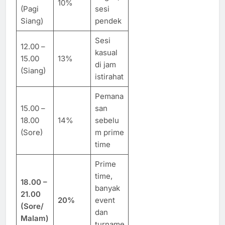
10%
(Pagi
sesi
Siang)
pendek
Sesi
12.00 –
kasual
15.00
13%
di jam
(Siang)
istirahat
Pemana
15.00 –
san
18.00
14%
sebelu
(Sore)
m prime
time
Prime
time,
18.00 –
banyak
21.00
20%
event
(Sore/
dan
Malam)
turname