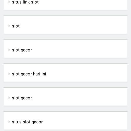
situs link slot
slot
slot gacor
slot gacor hari ini
slot gacor
situs slot gacor