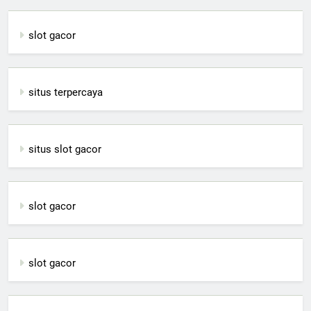
slot gacor
situs terpercaya
situs slot gacor
slot gacor
slot gacor