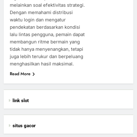
melainkan soal efektivitas strategi.
Dengan memahami distribusi
waktu login dan mengatur
pendekatan berdasarkan kondisi
lalu lintas pengguna, pemain dapat
membangun ritme bermain yang
tidak hanya menyenangkan, tetapi
juga lebih terukur dan berpeluang
menghasilkan hasil maksimal.
Read More
link slot
situs gacor