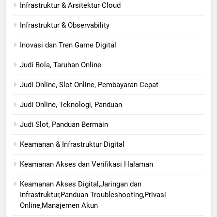
Infrastruktur & Arsitektur Cloud
Infrastruktur & Observability
Inovasi dan Tren Game Digital
Judi Bola, Taruhan Online
Judi Online, Slot Online, Pembayaran Cepat
Judi Online, Teknologi, Panduan
Judi Slot, Panduan Bermain
Keamanan & Infrastruktur Digital
Keamanan Akses dan Verifikasi Halaman
Keamanan Akses Digital,Jaringan dan
Infrastruktur,Panduan Troubleshooting,Privasi
Online,Manajemen Akun