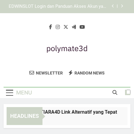
Skip
Panduan Login Edwinslot untuk Menjaga Data
to
Pribadi
content
Login Lebah4D Lebih Mudah dengan Data Akun
yang Tepat dan Tersusun Rapi
Cara Memeriksa TIARA4D Link Alternatif yang
Tepat
EDWINSLOT Login dan Panduan Akses Akun yang
Lebih Mudah untuk Pengguna Baru
Panduan Login Edwinslot untuk Menjaga Data
Pribadi
Polymate 3D
Dapatkan Solusi Cetak 3D Berkualitas
Login Lebah4D Lebih Mudah dengan Data Akun
NEWSLETTER
RANDOM NEWS
yang Tepat dan Tersusun Rapi
Tinggi Dari Polymate 3D. Teknologi Inovatif
Untuk Kebutuhan Industri Anda.
MENU
ara Memeriksa TIARA4D Link Alternatif yang Tepat
EDW
HEADLINES
 Weeks Ago
1 Mo