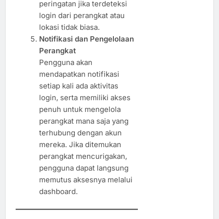
peringatan jika terdeteksi
login dari perangkat atau
lokasi tidak biasa.
Notifikasi dan Pengelolaan
Perangkat
Pengguna akan
mendapatkan notifikasi
setiap kali ada aktivitas
login, serta memiliki akses
penuh untuk mengelola
perangkat mana saja yang
terhubung dengan akun
mereka. Jika ditemukan
perangkat mencurigakan,
pengguna dapat langsung
memutus aksesnya melalui
dashboard.