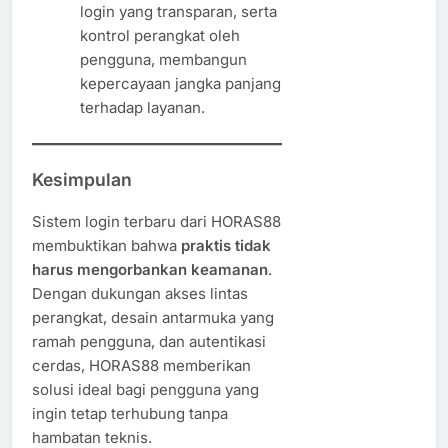
login yang transparan, serta
kontrol perangkat oleh
pengguna, membangun
kepercayaan jangka panjang
terhadap layanan.
Kesimpulan
Sistem login terbaru dari HORAS88
membuktikan bahwa
praktis tidak
harus mengorbankan keamanan
.
Dengan dukungan akses lintas
perangkat, desain antarmuka yang
ramah pengguna, dan autentikasi
cerdas, HORAS88 memberikan
solusi ideal bagi pengguna yang
ingin tetap terhubung tanpa
hambatan teknis.