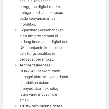
analisis kebiasaan
pengguna digital modern,
dengan perhatian khusus
pada kenyamanan dan
mobilitas.
Expertise:
Dikembangkan
oleh tim profesional di
bidang keamanan digital dan
UX, menjamin kestabilan
dan fungsionalitas di
berbagai perangkat.
Authoritativeness:
HORAS88 berkomitmen
sebagai platform yang dapat
diandalkan dalam
menyediakan teknologi
login yang inovatif dan
aman.
Trustworthiness:
Proses