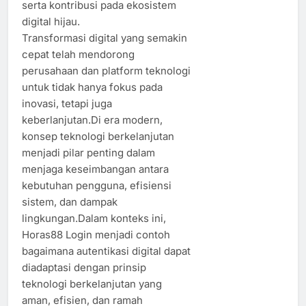
serta kontribusi pada ekosistem
digital hijau.
Transformasi digital yang semakin
cepat telah mendorong
perusahaan dan platform teknologi
untuk tidak hanya fokus pada
inovasi, tetapi juga
keberlanjutan.Di era modern,
konsep teknologi berkelanjutan
menjadi pilar penting dalam
menjaga keseimbangan antara
kebutuhan pengguna, efisiensi
sistem, dan dampak
lingkungan.Dalam konteks ini,
Horas88 Login menjadi contoh
bagaimana autentikasi digital dapat
diadaptasi dengan prinsip
teknologi berkelanjutan yang
aman, efisien, dan ramah