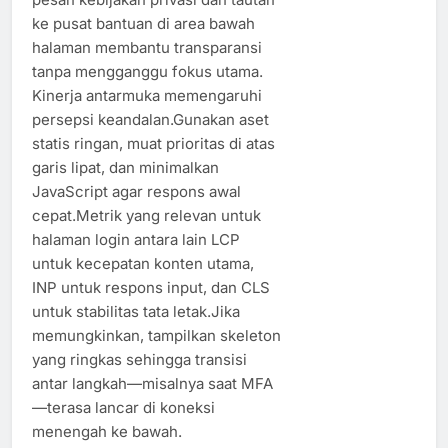
ke pusat bantuan di area bawah
halaman membantu transparansi
tanpa mengganggu fokus utama.
Kinerja antarmuka memengaruhi
persepsi keandalan.Gunakan aset
statis ringan, muat prioritas di atas
garis lipat, dan minimalkan
JavaScript agar respons awal
cepat.Metrik yang relevan untuk
halaman login antara lain LCP
untuk kecepatan konten utama,
INP untuk respons input, dan CLS
untuk stabilitas tata letak.Jika
memungkinkan, tampilkan skeleton
yang ringkas sehingga transisi
antar langkah—misalnya saat MFA
—terasa lancar di koneksi
menengah ke bawah.