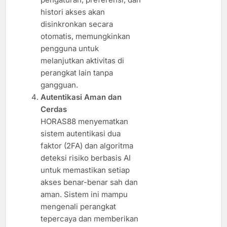
histori akses akan
disinkronkan secara
otomatis, memungkinkan
pengguna untuk
melanjutkan aktivitas di
perangkat lain tanpa
gangguan.
Autentikasi Aman dan
Cerdas
HORAS88 menyematkan
sistem autentikasi dua
faktor (2FA) dan algoritma
deteksi risiko berbasis AI
untuk memastikan setiap
akses benar-benar sah dan
aman. Sistem ini mampu
mengenali perangkat
tepercaya dan memberikan