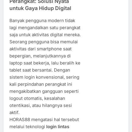
Perangkat: Solusi Nyata
untuk Gaya Hidup Digital
Banyak pengguna modern tidak
lagi mengandalkan satu perangkat
saja untuk aktivitas digital mereka.
Seorang pengguna bisa memulai
aktivitas dari smartphone saat
bepergian, melanjutkannya di
laptop saat bekerja, lalu beralih ke
tablet saat bersantai. Dengan
sistem login konvensional, sering
kali perpindahan perangkat ini
mengakibatkan gangguan seperti
logout otomatis, kesalahan
otentikasi, atau hilangnya sesi
aktif.
HORAS88 mengatasi hal tersebut
melalui teknologi
login lintas