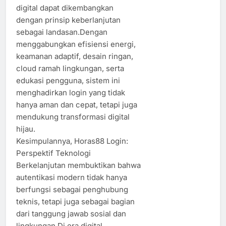
digital dapat dikembangkan
dengan prinsip keberlanjutan
sebagai landasan.Dengan
menggabungkan efisiensi energi,
keamanan adaptif, desain ringan,
cloud ramah lingkungan, serta
edukasi pengguna, sistem ini
menghadirkan login yang tidak
hanya aman dan cepat, tetapi juga
mendukung transformasi digital
hijau.
Kesimpulannya, Horas88 Login:
Perspektif Teknologi
Berkelanjutan membuktikan bahwa
autentikasi modern tidak hanya
berfungsi sebagai penghubung
teknis, tetapi juga sebagai bagian
dari tanggung jawab sosial dan
lingkungan.Di era digital,