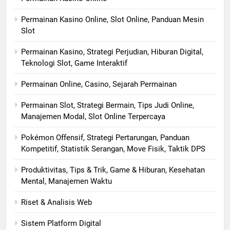
Permainan Kasino Online, Slot Online, Panduan Mesin
Slot
Permainan Kasino, Strategi Perjudian, Hiburan Digital,
Teknologi Slot, Game Interaktif
Permainan Online, Casino, Sejarah Permainan
Permainan Slot, Strategi Bermain, Tips Judi Online,
Manajemen Modal, Slot Online Terpercaya
Pokémon Offensif, Strategi Pertarungan, Panduan
Kompetitif, Statistik Serangan, Move Fisik, Taktik DPS
Produktivitas, Tips & Trik, Game & Hiburan, Kesehatan
Mental, Manajemen Waktu
Riset & Analisis Web
Sistem Platform Digital