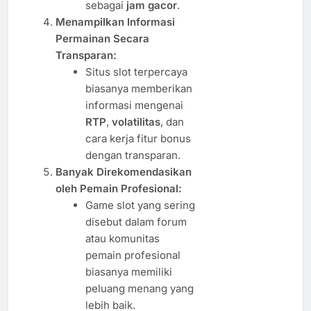
sebagai
jam gacor
.
Menampilkan Informasi
Permainan Secara
Transparan:
Situs slot terpercaya
biasanya memberikan
informasi mengenai
RTP
,
volatilitas
, dan
cara kerja fitur bonus
dengan transparan.
Banyak Direkomendasikan
oleh Pemain Profesional:
Game slot yang sering
disebut dalam forum
atau komunitas
pemain profesional
biasanya memiliki
peluang menang yang
lebih baik.