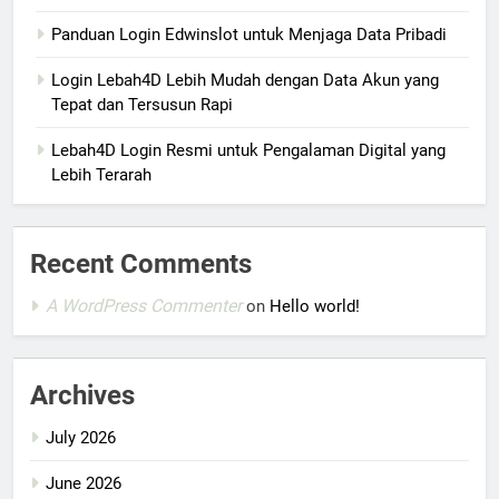
Panduan Login Edwinslot untuk Menjaga Data Pribadi
Login Lebah4D Lebih Mudah dengan Data Akun yang
Tepat dan Tersusun Rapi
Lebah4D Login Resmi untuk Pengalaman Digital yang
Lebih Terarah
Recent Comments
A WordPress Commenter
on
Hello world!
Archives
July 2026
June 2026