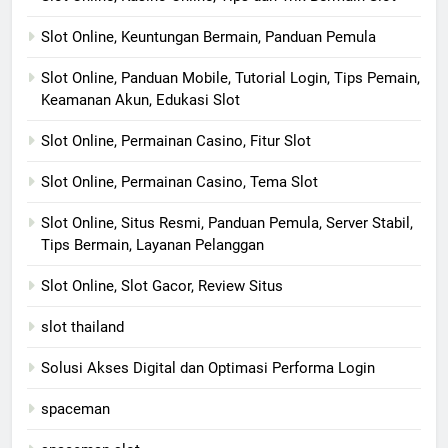
Slot Online, Keuntungan Bermain, Panduan Pemula
Slot Online, Panduan Mobile, Tutorial Login, Tips Pemain,
Keamanan Akun, Edukasi Slot
Slot Online, Permainan Casino, Fitur Slot
Slot Online, Permainan Casino, Tema Slot
Slot Online, Situs Resmi, Panduan Pemula, Server Stabil,
Tips Bermain, Layanan Pelanggan
Slot Online, Slot Gacor, Review Situs
slot thailand
Solusi Akses Digital dan Optimasi Performa Login
spaceman