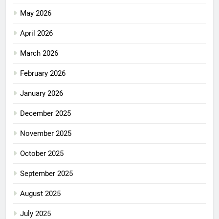
May 2026
April 2026
March 2026
February 2026
January 2026
December 2025
November 2025
October 2025
September 2025
August 2025
July 2025