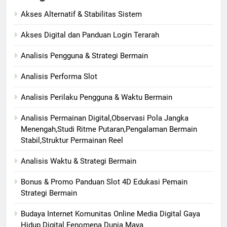
Akses Alternatif & Stabilitas Sistem
Akses Digital dan Panduan Login Terarah
Analisis Pengguna & Strategi Bermain
Analisis Performa Slot
Analisis Perilaku Pengguna & Waktu Bermain
Analisis Permainan Digital,Observasi Pola Jangka
Menengah,Studi Ritme Putaran,Pengalaman Bermain
Stabil,Struktur Permainan Reel
Analisis Waktu & Strategi Bermain
Bonus & Promo Panduan Slot 4D Edukasi Pemain
Strategi Bermain
Budaya Internet Komunitas Online Media Digital Gaya
Hidup Digital Fenomena Dunia Maya