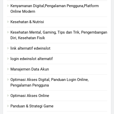
Kenyamanan Digital,Pengalaman Pengguna,Platform
Online Modern
Kesehatan & Nutrisi
Kesehatan Mental, Gaming, Tips dan Trik, Pengembangan
Diri, Kesehatan Fisik
link alternatif edwinslot
login edwinslot alternatif
Manajemen Data Akun
Optimasi Akses Digital, Panduan Login Online,
Pengalaman Pengguna
Optimasi Akses Online
Panduan & Strategi Game