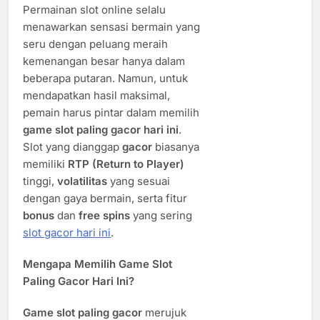
Permainan slot online selalu
menawarkan sensasi bermain yang
seru dengan peluang meraih
kemenangan besar hanya dalam
beberapa putaran. Namun, untuk
mendapatkan hasil maksimal,
pemain harus pintar dalam memilih
game slot paling gacor hari ini
.
Slot yang dianggap
gacor
biasanya
memiliki
RTP (Return to Player)
tinggi,
volatilitas
yang sesuai
dengan gaya bermain, serta fitur
bonus
dan
free spins
yang sering
slot gacor hari ini
.
Mengapa Memilih Game Slot
Paling Gacor Hari Ini?
Game slot paling gacor
merujuk