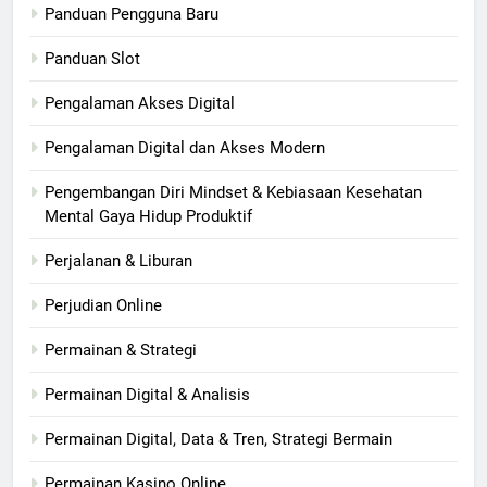
Panduan Pengguna Baru
Panduan Slot
Pengalaman Akses Digital
Pengalaman Digital dan Akses Modern
Pengembangan Diri Mindset & Kebiasaan Kesehatan
Mental Gaya Hidup Produktif
Perjalanan & Liburan
Perjudian Online
Permainan & Strategi
Permainan Digital & Analisis
Permainan Digital, Data & Tren, Strategi Bermain
Permainan Kasino Online