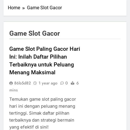
Home
Game Slot Gacor
Game Slot Gacor
Game Slot Paling Gacor Hari
Ini: Inilah Daftar Pilihan
Terbaiknya untuk Peluang
Menang Maksimal
86b5d82
1 year ago
0
6
mins
Temukan game slot paling gacor
hari ini dengan peluang menang
tertinggi. Simak daftar pilihan
terbaiknya dan strategi bermain
yang efektif di sini!