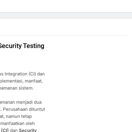
Security Testing
 Integration (CI) dan
plementasi, manfaat,
keamanan sistem.
eamanan menjadi dua
. Perusahaan dituntut
t, namun tetap
imanfaatkan oleh
 (CI)
dan
Security