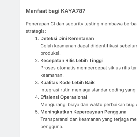
Manfaat bagi KAYA787
Penerapan CI dan security testing membawa berba
strategis:
Deteksi Dini Kerentanan
Celah keamanan dapat diidentifikasi sebelu
produksi.
Kecepatan Rilis Lebih Tinggi
Proses otomatis mempercepat siklus rilis 
keamanan.
Kualitas Kode Lebih Baik
Integrasi rutin menjaga standar coding yang 
Efisiensi Operasional
Mengurangi biaya dan waktu perbaikan bug d
Meningkatkan Kepercayaan Pengguna
Transparansi dan keamanan yang terjaga mem
pengguna.