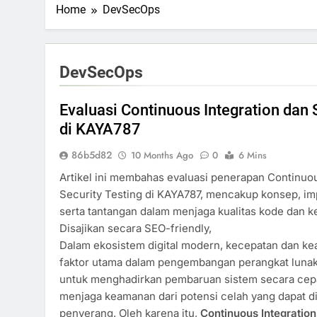
Home
DevSecOps
DevSecOps
Evaluasi Continuous Integration dan 
di KAYA787
86b5d82
10 Months Ago
0
6 Mins
Artikel ini membahas evaluasi penerapan Continuous
Security Testing di KAYA787, mencakup konsep, im
serta tantangan dalam menjaga kualitas kode dan 
Disajikan secara SEO-friendly,
Dalam ekosistem digital modern, kecepatan dan k
faktor utama dalam pengembangan perangkat lunak
untuk menghadirkan pembaruan sistem secara cepa
menjaga keamanan dari potensi celah yang dapat d
penyerang. Oleh karena itu,
Continuous Integration