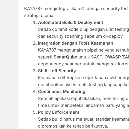
KAYA787 mengintegrasikan CI dengan security test
strategi utama:
Automated Build & Deployment
Setiap commit kode diuji dengan unit testing,
dan security scanning sebelum di-deploy.
Integration dengan Tools Keamanan
KAYA787 menggunakan pipeline yang terhub
seperti
SonarQube
untuk SAST,
OWASP ZA
dependency scanner untuk mengecek kerent
Shift-Left Security
Keamanan diterapkan sejak tahap awal pen
memberikan akses tools testing langsung ke
Continuous Monitoring
Setelah aplikasi dipublikasikan, monitoring d
time untuk mendeteksi ancaman baru yang 
Policy Enforcement
Setiap build harus melewati standar keaman
dipromosikan ke tahap berikutnya.