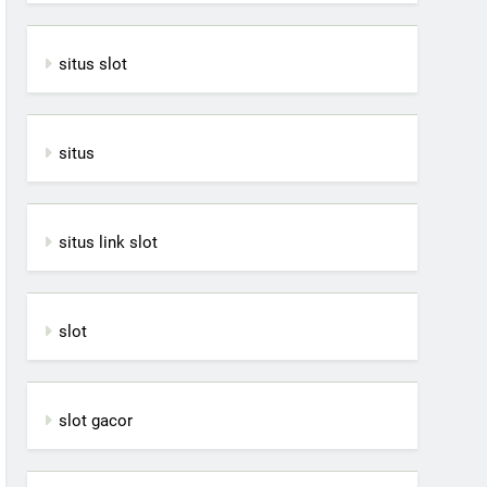
situs slot
situs
situs link slot
slot
slot gacor