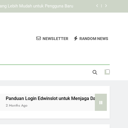
ng Lebih Mudah untuk Pengguna Baru
 Edwinslot untuk Menjaga Data Pribadi
ta Akun yang Tepat dan Tersusun Rapi
NEWSLETTER
RANDOM NEWS
sa TIARA4D Link Alternatif yang Tepat
ng Lebih Mudah untuk Pengguna Baru
 Inovatif Untuk Kebutuhan Industri Anda.
 Edwinslot untuk Menjaga Data Pribadi
ta Akun yang Tepat dan Tersusun Rapi
Login Edwinslot untuk Menjaga Data Pribadi
Login Leba
go
2 Months Ago