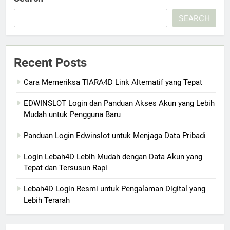
SEARCH
Recent Posts
Cara Memeriksa TIARA4D Link Alternatif yang Tepat
EDWINSLOT Login dan Panduan Akses Akun yang Lebih
Mudah untuk Pengguna Baru
Panduan Login Edwinslot untuk Menjaga Data Pribadi
Login Lebah4D Lebih Mudah dengan Data Akun yang
Tepat dan Tersusun Rapi
Lebah4D Login Resmi untuk Pengalaman Digital yang
Lebih Terarah