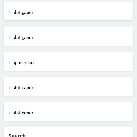
slot gacor
slot gacor
spaceman
slot gacor
slot gacor
Search