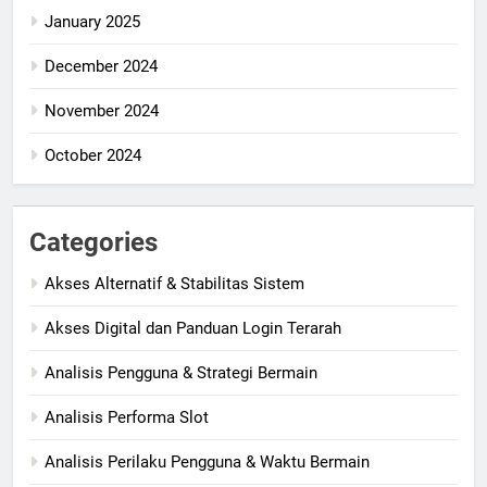
January 2025
December 2024
November 2024
October 2024
Categories
Akses Alternatif & Stabilitas Sistem
Akses Digital dan Panduan Login Terarah
Analisis Pengguna & Strategi Bermain
Analisis Performa Slot
Analisis Perilaku Pengguna & Waktu Bermain