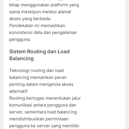
tetap menggunakan platform yang
sama meskipun melalui alamat
akses yang berbeda.
Pendekatan ini memastikan
konsistensi data dan pengalaman
pengguna.
Sistem Routing dan Load
Balancing
Teknologi routing dan load
balancing memainkan peran
penting dalam mengelola akses
alternatif.
Routing bertugas menentukan jalur
komunikasi antara pengguna dan
server, sementara load balancing
mendistribusikan permintaan
pengguna ke server yang memiliki