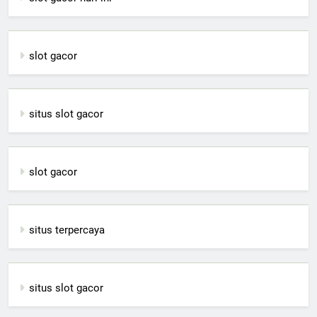
slot gacor
situs slot gacor
slot gacor
situs terpercaya
situs slot gacor