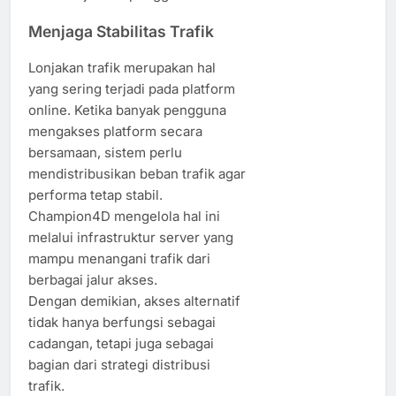
Menjaga Stabilitas Trafik
Lonjakan trafik merupakan hal
yang sering terjadi pada platform
online. Ketika banyak pengguna
mengakses platform secara
bersamaan, sistem perlu
mendistribusikan beban trafik agar
performa tetap stabil.
Champion4D mengelola hal ini
melalui infrastruktur server yang
mampu menangani trafik dari
berbagai jalur akses.
Dengan demikian, akses alternatif
tidak hanya berfungsi sebagai
cadangan, tetapi juga sebagai
bagian dari strategi distribusi
trafik.