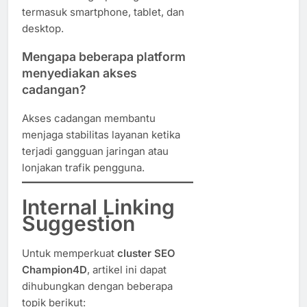
termasuk smartphone, tablet, dan
desktop.
Mengapa beberapa platform
menyediakan akses
cadangan?
Akses cadangan membantu
menjaga stabilitas layanan ketika
terjadi gangguan jaringan atau
lonjakan trafik pengguna.
Internal Linking
Suggestion
Untuk memperkuat
cluster SEO
Champion4D
, artikel ini dapat
dihubungkan dengan beberapa
topik berikut: