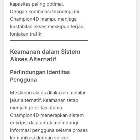
kapasitas paling optimal.
Dengan kombinasi teknologi ini,
Champion4D mampu menjaga
kestabilan akses meskipun terjadi
lonjakan trafik.
Keamanan dalam Sistem
Akses Alternatif
Perlindungan Identitas
Pengguna
Meskipun akses dilakukan melalui
jalur alternatif, keamanan tetap
menjadi prioritas utama.
Champion4D menerapkan sistem
enkripsi data untuk melindungi
informasi pengguna selama proses
komunikasi dengan server.