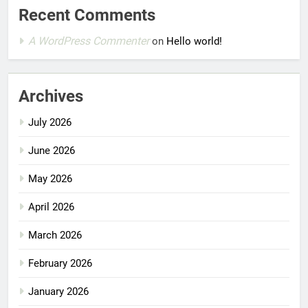
Recent Comments
A WordPress Commenter
on
Hello world!
Archives
July 2026
June 2026
May 2026
April 2026
March 2026
February 2026
January 2026