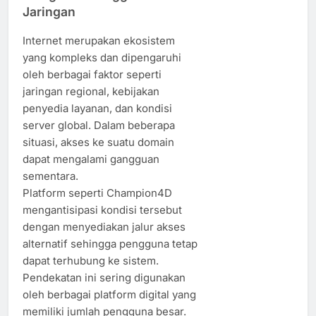
Jaringan
Internet merupakan ekosistem
yang kompleks dan dipengaruhi
oleh berbagai faktor seperti
jaringan regional, kebijakan
penyedia layanan, dan kondisi
server global. Dalam beberapa
situasi, akses ke suatu domain
dapat mengalami gangguan
sementara.
Platform seperti Champion4D
mengantisipasi kondisi tersebut
dengan menyediakan jalur akses
alternatif sehingga pengguna tetap
dapat terhubung ke sistem.
Pendekatan ini sering digunakan
oleh berbagai platform digital yang
memiliki jumlah pengguna besar.