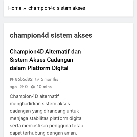
Home
champion4d sistem akses
champion4d sistem akses
Champion4D Alternatif dan
Sistem Akses Cadangan
dalam Platform Digital
86b5d82
5 months
ago
0
10 mins
Champion4D alternatif
menghadirkan sistem akses
cadangan yang dirancang untuk
menjaga stabilitas platform digital
serta memastikan pengguna tetap
dapat terhubung dengan aman.