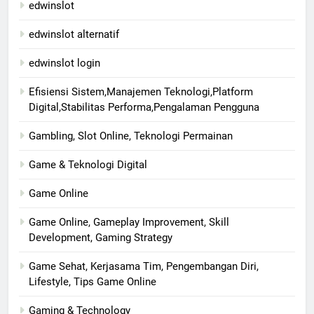
edwinslot
edwinslot alternatif
edwinslot login
Efisiensi Sistem,Manajemen Teknologi,Platform
Digital,Stabilitas Performa,Pengalaman Pengguna
Gambling, Slot Online, Teknologi Permainan
Game & Teknologi Digital
Game Online
Game Online, Gameplay Improvement, Skill
Development, Gaming Strategy
Game Sehat, Kerjasama Tim, Pengembangan Diri,
Lifestyle, Tips Game Online
Gaming & Technology