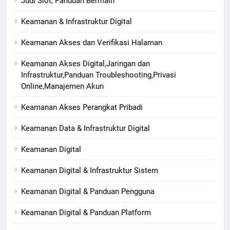
Judi Slot, Panduan Bermain
Keamanan & Infrastruktur Digital
Keamanan Akses dan Verifikasi Halaman
Keamanan Akses Digital,Jaringan dan
Infrastruktur,Panduan Troubleshooting,Privasi
Online,Manajemen Akun
Keamanan Akses Perangkat Pribadi
Keamanan Data & Infrastruktur Digital
Keamanan Digital
Keamanan Digital & Infrastruktur Sistem
Keamanan Digital & Panduan Pengguna
Keamanan Digital & Panduan Platform