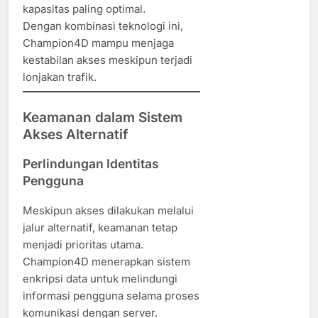
kapasitas paling optimal.
Dengan kombinasi teknologi ini,
Champion4D mampu menjaga
kestabilan akses meskipun terjadi
lonjakan trafik.
Keamanan dalam Sistem
Akses Alternatif
Perlindungan Identitas
Pengguna
Meskipun akses dilakukan melalui
jalur alternatif, keamanan tetap
menjadi prioritas utama.
Champion4D menerapkan sistem
enkripsi data untuk melindungi
informasi pengguna selama proses
komunikasi dengan server.