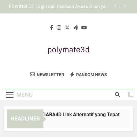
Skip
Panduan Login Edwinslot untuk Menjaga Data
to
Pribadi
content
Login Lebah4D Lebih Mudah dengan Data Akun
yang Tepat dan Tersusun Rapi
Cara Memeriksa TIARA4D Link Alternatif yang
Tepat
EDWINSLOT Login dan Panduan Akses Akun yang
Lebih Mudah untuk Pengguna Baru
Panduan Login Edwinslot untuk Menjaga Data
Pribadi
Polymate 3D
Dapatkan Solusi Cetak 3D Berkualitas
Login Lebah4D Lebih Mudah dengan Data Akun
NEWSLETTER
RANDOM NEWS
yang Tepat dan Tersusun Rapi
Tinggi Dari Polymate 3D. Teknologi Inovatif
Untuk Kebutuhan Industri Anda.
MENU
ra Memeriksa TIARA4D Link Alternatif yang Tepat
EDWI
HEADLINES
Weeks Ago
1 Mon