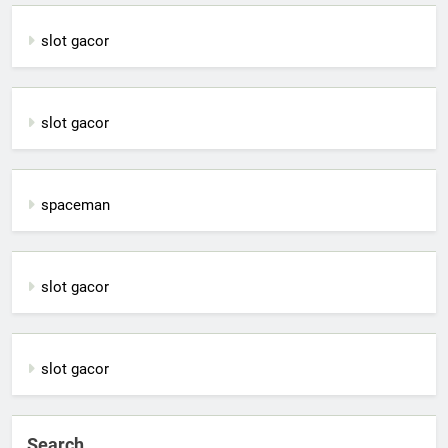
slot gacor
slot gacor
spaceman
slot gacor
slot gacor
Search