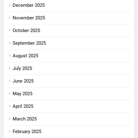
December 2025
November 2025
October 2025
September 2025
August 2025
July 2025
June 2025
May 2025
April 2025
March 2025
February 2025