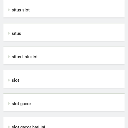
situs slot
situs
situs link slot
slot
slot gacor
slot gacor hari ini