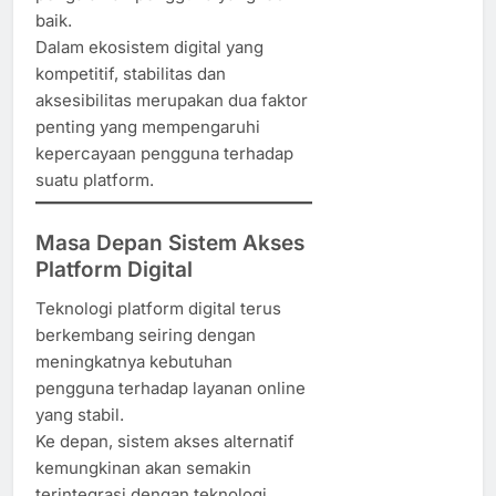
baik.
Dalam ekosistem digital yang
kompetitif, stabilitas dan
aksesibilitas merupakan dua faktor
penting yang mempengaruhi
kepercayaan pengguna terhadap
suatu platform.
Masa Depan Sistem Akses
Platform Digital
Teknologi platform digital terus
berkembang seiring dengan
meningkatnya kebutuhan
pengguna terhadap layanan online
yang stabil.
Ke depan, sistem akses alternatif
kemungkinan akan semakin
terintegrasi dengan teknologi