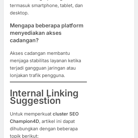
termasuk smartphone, tablet, dan
desktop.
Mengapa beberapa platform
menyediakan akses
cadangan?
Akses cadangan membantu
menjaga stabilitas layanan ketika
terjadi gangguan jaringan atau
lonjakan trafik pengguna.
Internal Linking
Suggestion
Untuk memperkuat
cluster SEO
Champion4D
, artikel ini dapat
dihubungkan dengan beberapa
topik berikut: