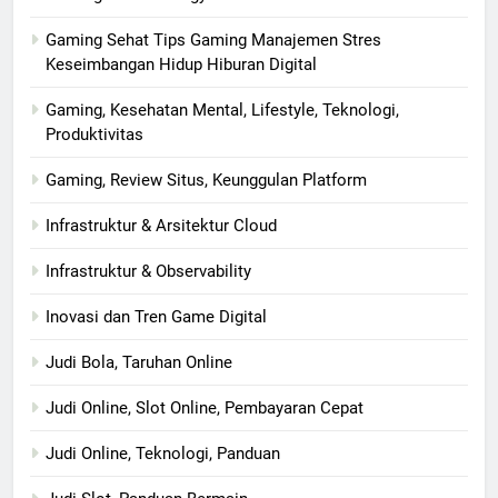
Gaming Sehat Tips Gaming Manajemen Stres
Keseimbangan Hidup Hiburan Digital
Gaming, Kesehatan Mental, Lifestyle, Teknologi,
Produktivitas
Gaming, Review Situs, Keunggulan Platform
Infrastruktur & Arsitektur Cloud
Infrastruktur & Observability
Inovasi dan Tren Game Digital
Judi Bola, Taruhan Online
Judi Online, Slot Online, Pembayaran Cepat
Judi Online, Teknologi, Panduan