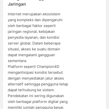
Jaringan
Internet merupakan ekosistem
yang kompleks dan dipengaruhi
oleh berbagai faktor seperti
jaringan regional, kebijakan
penyedia layanan, dan kondisi
server global. Dalam beberapa
situasi, akses ke suatu domain
dapat mengalami gangguan
sementara.
Platform seperti Champion4D
mengantisipasi kondisi tersebut
dengan menyediakan jalur akses
alternatif sehingga pengguna tetap
dapat terhubung ke sistem.
Pendekatan ini sering digunakan
oleh berbagai platform digital yang
memiliki jumlah pengguna besar.