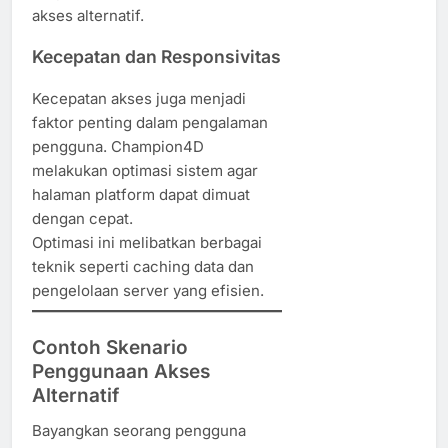
akses alternatif.
Kecepatan dan Responsivitas
Kecepatan akses juga menjadi
faktor penting dalam pengalaman
pengguna. Champion4D
melakukan optimasi sistem agar
halaman platform dapat dimuat
dengan cepat.
Optimasi ini melibatkan berbagai
teknik seperti caching data dan
pengelolaan server yang efisien.
Contoh Skenario
Penggunaan Akses
Alternatif
Bayangkan seorang pengguna