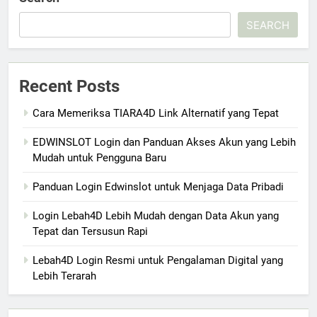
SEARCH
Recent Posts
Cara Memeriksa TIARA4D Link Alternatif yang Tepat
EDWINSLOT Login dan Panduan Akses Akun yang Lebih
Mudah untuk Pengguna Baru
Panduan Login Edwinslot untuk Menjaga Data Pribadi
Login Lebah4D Lebih Mudah dengan Data Akun yang
Tepat dan Tersusun Rapi
Lebah4D Login Resmi untuk Pengalaman Digital yang
Lebih Terarah