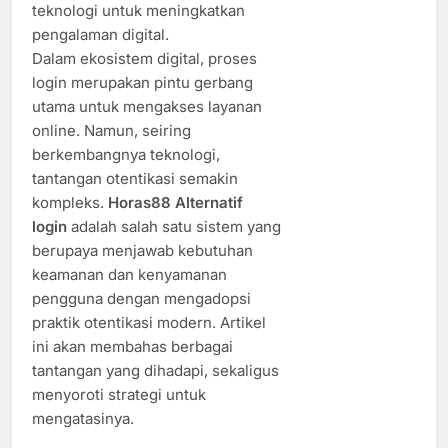
teknologi untuk meningkatkan
pengalaman digital.
Dalam ekosistem digital, proses
login merupakan pintu gerbang
utama untuk mengakses layanan
online. Namun, seiring
berkembangnya teknologi,
tantangan otentikasi semakin
kompleks.
Horas88 Alternatif
login
adalah salah satu sistem yang
berupaya menjawab kebutuhan
keamanan dan kenyamanan
pengguna dengan mengadopsi
praktik otentikasi modern. Artikel
ini akan membahas berbagai
tantangan yang dihadapi, sekaligus
menyoroti strategi untuk
mengatasinya.