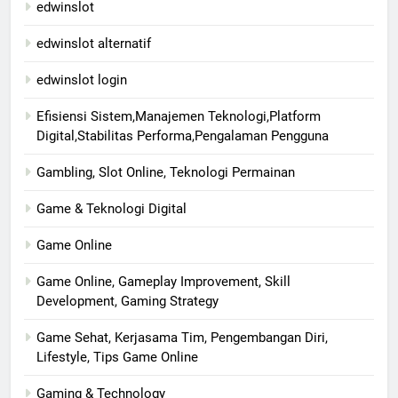
edwinslot
edwinslot alternatif
edwinslot login
Efisiensi Sistem,Manajemen Teknologi,Platform
Digital,Stabilitas Performa,Pengalaman Pengguna
Gambling, Slot Online, Teknologi Permainan
Game & Teknologi Digital
Game Online
Game Online, Gameplay Improvement, Skill
Development, Gaming Strategy
Game Sehat, Kerjasama Tim, Pengembangan Diri,
Lifestyle, Tips Game Online
Gaming & Technology