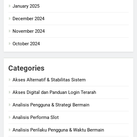
January 2025
December 2024
November 2024
October 2024
Categories
Akses Alternatif & Stabilitas Sistem
Akses Digital dan Panduan Login Terarah
Analisis Pengguna & Strategi Bermain
Analisis Performa Slot
Analisis Perilaku Pengguna & Waktu Bermain