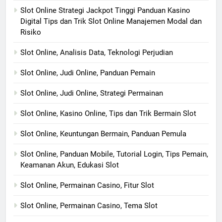
Slot Online Strategi Jackpot Tinggi Panduan Kasino
Digital Tips dan Trik Slot Online Manajemen Modal dan
Risiko
Slot Online, Analisis Data, Teknologi Perjudian
Slot Online, Judi Online, Panduan Pemain
Slot Online, Judi Online, Strategi Permainan
Slot Online, Kasino Online, Tips dan Trik Bermain Slot
Slot Online, Keuntungan Bermain, Panduan Pemula
Slot Online, Panduan Mobile, Tutorial Login, Tips Pemain,
Keamanan Akun, Edukasi Slot
Slot Online, Permainan Casino, Fitur Slot
Slot Online, Permainan Casino, Tema Slot