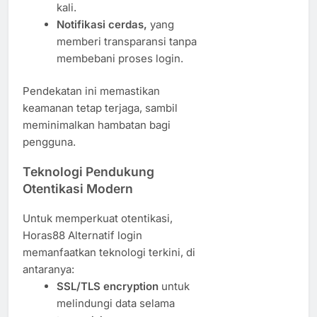
kali.
Notifikasi cerdas,
yang
memberi transparansi tanpa
membebani proses login.
Pendekatan ini memastikan
keamanan tetap terjaga, sambil
meminimalkan hambatan bagi
pengguna.
Teknologi Pendukung
Otentikasi Modern
Untuk memperkuat otentikasi,
Horas88 Alternatif login
memanfaatkan teknologi terkini, di
antaranya:
SSL/TLS encryption
untuk
melindungi data selama