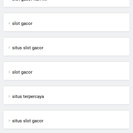
slot gacor
situs slot gacor
slot gacor
situs terpercaya
situs slot gacor