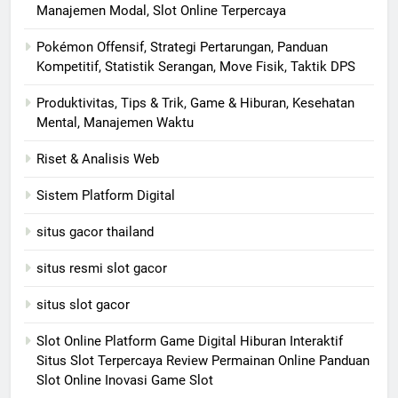
Manajemen Modal, Slot Online Terpercaya
Pokémon Offensif, Strategi Pertarungan, Panduan
Kompetitif, Statistik Serangan, Move Fisik, Taktik DPS
Produktivitas, Tips & Trik, Game & Hiburan, Kesehatan
Mental, Manajemen Waktu
Riset & Analisis Web
Sistem Platform Digital
situs gacor thailand
situs resmi slot gacor
situs slot gacor
Slot Online Platform Game Digital Hiburan Interaktif
Situs Slot Terpercaya Review Permainan Online Panduan
Slot Online Inovasi Game Slot