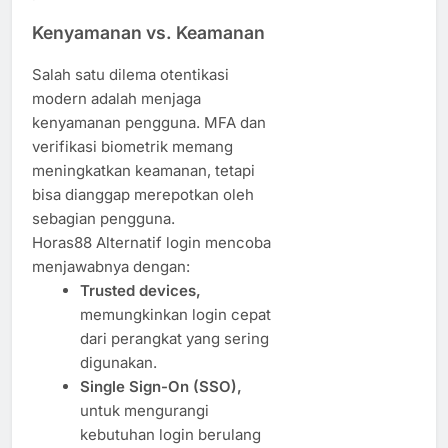
Kenyamanan vs. Keamanan
Salah satu dilema otentikasi
modern adalah menjaga
kenyamanan pengguna. MFA dan
verifikasi biometrik memang
meningkatkan keamanan, tetapi
bisa dianggap merepotkan oleh
sebagian pengguna.
Horas88 Alternatif login mencoba
menjawabnya dengan:
Trusted devices,
memungkinkan login cepat
dari perangkat yang sering
digunakan.
Single Sign-On (SSO),
untuk mengurangi
kebutuhan login berulang