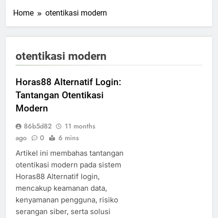
Home
otentikasi modern
otentikasi modern
Horas88 Alternatif Login:
Tantangan Otentikasi
Modern
86b5d82
11 months
ago
0
6 mins
Artikel ini membahas tantangan
otentikasi modern pada sistem
Horas88 Alternatif login,
mencakup keamanan data,
kenyamanan pengguna, risiko
serangan siber, serta solusi