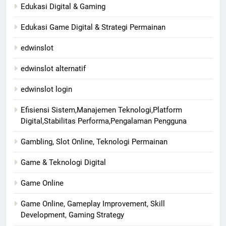
Edukasi Digital & Gaming
Edukasi Game Digital & Strategi Permainan
edwinslot
edwinslot alternatif
edwinslot login
Efisiensi Sistem,Manajemen Teknologi,Platform
Digital,Stabilitas Performa,Pengalaman Pengguna
Gambling, Slot Online, Teknologi Permainan
Game & Teknologi Digital
Game Online
Game Online, Gameplay Improvement, Skill
Development, Gaming Strategy