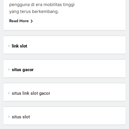
pengguna di era mobilitas tinggi
yang terus berkembang.
Read More
link slot
situs gacor
situs link slot gacor
situs slot