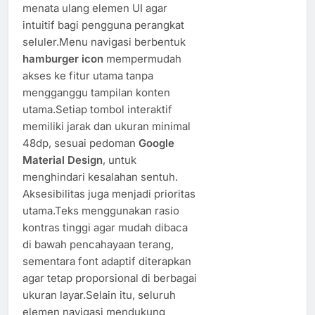
menata ulang elemen UI agar
intuitif bagi pengguna perangkat
seluler.Menu navigasi berbentuk
hamburger icon
mempermudah
akses ke fitur utama tanpa
mengganggu tampilan konten
utama.Setiap tombol interaktif
memiliki jarak dan ukuran minimal
48dp, sesuai pedoman
Google
Material Design
, untuk
menghindari kesalahan sentuh.
Aksesibilitas juga menjadi prioritas
utama.Teks menggunakan rasio
kontras tinggi agar mudah dibaca
di bawah pencahayaan terang,
sementara font adaptif diterapkan
agar tetap proporsional di berbagai
ukuran layar.Selain itu, seluruh
elemen navigasi mendukung