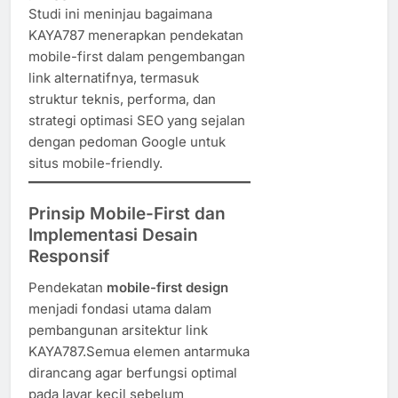
Studi ini meninjau bagaimana
KAYA787 menerapkan pendekatan
mobile-first dalam pengembangan
link alternatifnya, termasuk
struktur teknis, performa, dan
strategi optimasi SEO yang sejalan
dengan pedoman Google untuk
situs mobile-friendly.
Prinsip Mobile-First dan
Implementasi Desain
Responsif
Pendekatan
mobile-first design
menjadi fondasi utama dalam
pembangunan arsitektur link
KAYA787.Semua elemen antarmuka
dirancang agar berfungsi optimal
pada layar kecil sebelum