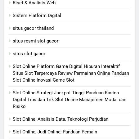
Riset & Analisis Web
Sistem Platform Digital
situs gacor thailand
situs resmi slot gacor
situs slot gacor
Slot Online Platform Game Digital Hiburan Interaktif
Situs Slot Terpercaya Review Permainan Online Panduan
Slot Online Inovasi Game Slot
Slot Online Strategi Jackpot Tinggi Panduan Kasino
Digital Tips dan Trik Slot Online Manajemen Modal dan
Risiko
Slot Online, Analisis Data, Teknologi Perjudian
Slot Online, Judi Online, Panduan Pemain