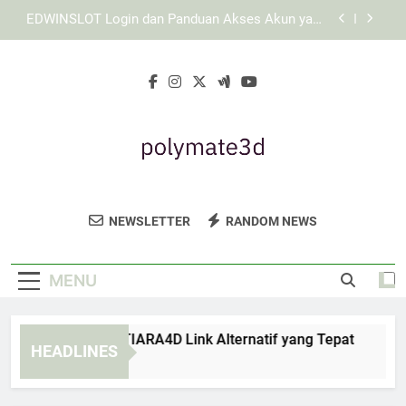
Skip
Panduan Login Edwinslot untuk Menjaga Data
to
Pribadi
content
Login Lebah4D Lebih Mudah dengan Data Akun
yang Tepat dan Tersusun Rapi
Cara Memeriksa TIARA4D Link Alternatif yang
Tepat
EDWINSLOT Login dan Panduan Akses Akun yang
Lebih Mudah untuk Pengguna Baru
Panduan Login Edwinslot untuk Menjaga Data
Pribadi
Polymate 3D
Dapatkan Solusi Cetak 3D Berkualitas
Login Lebah4D Lebih Mudah dengan Data Akun
NEWSLETTER
RANDOM NEWS
yang Tepat dan Tersusun Rapi
Tinggi Dari Polymate 3D. Teknologi Inovatif
Untuk Kebutuhan Industri Anda.
MENU
ara Memeriksa TIARA4D Link Alternatif yang Tepat
EDW
HEADLINES
 Month Ago
2 Mo