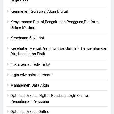
Permainan
Keamanan Registrasi Akun Digital
Kenyamanan Digital,Pengalaman Pengguna,Platform
Online Modern
Kesehatan & Nutrisi
Kesehatan Mental, Gaming, Tips dan Trik, Pengembangan
Diri, Kesehatan Fisik
link alternatif edwinslot
login edwinslot alternatif
Manajemen Data Akun
Optimasi Akses Digital, Panduan Login Online,
Pengalaman Pengguna
Optimasi Akses Online