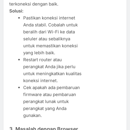
terkoneksi dengan baik.
Solusi:
Pastikan koneksi internet
Anda stabil. Cobalah untuk
beralih dari Wi-Fi ke data
seluler atau sebaliknya
untuk memastikan koneksi
yang lebih baik.
Restart router atau
perangkat Anda jika perlu
untuk meningkatkan kualitas
koneksi internet.
Cek apakah ada pembaruan
firmware atau pembaruan
perangkat lunak untuk
perangkat yang Anda
gunakan.
3.
Masalah dengan Browser