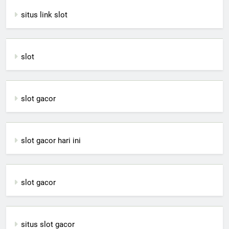
situs link slot
slot
slot gacor
slot gacor hari ini
slot gacor
situs slot gacor