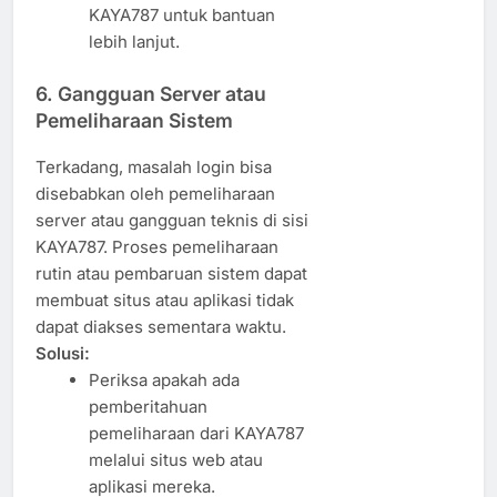
KAYA787 untuk bantuan
lebih lanjut.
6.
Gangguan Server atau
Pemeliharaan Sistem
Terkadang, masalah login bisa
disebabkan oleh pemeliharaan
server atau gangguan teknis di sisi
KAYA787. Proses pemeliharaan
rutin atau pembaruan sistem dapat
membuat situs atau aplikasi tidak
dapat diakses sementara waktu.
Solusi:
Periksa apakah ada
pemberitahuan
pemeliharaan dari KAYA787
melalui situs web atau
aplikasi mereka.