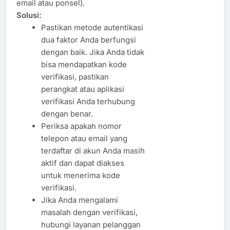
email atau ponsel).
Solusi:
Pastikan metode autentikasi
dua faktor Anda berfungsi
dengan baik. Jika Anda tidak
bisa mendapatkan kode
verifikasi, pastikan
perangkat atau aplikasi
verifikasi Anda terhubung
dengan benar.
Periksa apakah nomor
telepon atau email yang
terdaftar di akun Anda masih
aktif dan dapat diakses
untuk menerima kode
verifikasi.
Jika Anda mengalami
masalah dengan verifikasi,
hubungi layanan pelanggan