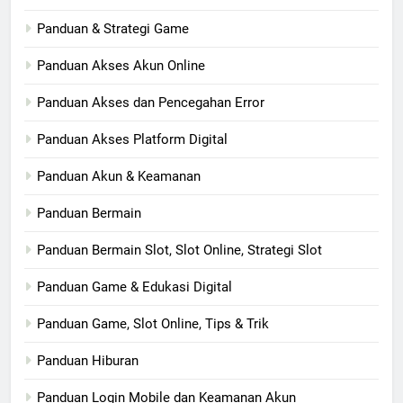
Panduan & Strategi Game
Panduan Akses Akun Online
Panduan Akses dan Pencegahan Error
Panduan Akses Platform Digital
Panduan Akun & Keamanan
Panduan Bermain
Panduan Bermain Slot, Slot Online, Strategi Slot
Panduan Game & Edukasi Digital
Panduan Game, Slot Online, Tips & Trik
Panduan Hiburan
Panduan Login Mobile dan Keamanan Akun