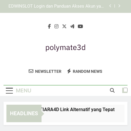
Skip
Panduan Login Edwinslot untuk Menjaga Data
to
Pribadi
content
Login Lebah4D Lebih Mudah dengan Data Akun
yang Tepat dan Tersusun Rapi
Cara Memeriksa TIARA4D Link Alternatif yang
Tepat
EDWINSLOT Login dan Panduan Akses Akun yang
Lebih Mudah untuk Pengguna Baru
Panduan Login Edwinslot untuk Menjaga Data
Pribadi
Polymate 3D
Dapatkan Solusi Cetak 3D Berkualitas
Login Lebah4D Lebih Mudah dengan Data Akun
NEWSLETTER
RANDOM NEWS
yang Tepat dan Tersusun Rapi
Tinggi Dari Polymate 3D. Teknologi Inovatif
Untuk Kebutuhan Industri Anda.
MENU
ara Memeriksa TIARA4D Link Alternatif yang Tepat
EDW
HEADLINES
 Weeks Ago
1 Mo