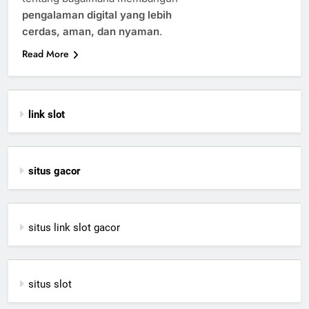
pengalaman digital yang lebih
cerdas, aman, dan nyaman
.
Read More
link slot
situs gacor
situs link slot gacor
situs slot