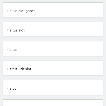
situs slot gacor
situs slot
situs
situs link slot
slot