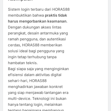
Sistem login terbaru dari HORAS88
membuktikan bahwa
praktis tidak
harus mengorbankan keamanan
.
Dengan dukungan akses lintas
perangkat, desain antarmuka yang
ramah pengguna, dan autentikasi
cerdas, HORAS88 memberikan
solusi ideal bagi pengguna yang
ingin tetap terhubung tanpa
hambatan teknis.
Bagi siapa saja yang menginginkan
efisiensi dalam aktivitas digital
sehari-hari, HORAS88
menghadirkan jawaban konkret
yang siap menjawab tantangan era
multi-device. Teknologi ini bukan
hanya tentang login, melainkan
tentang bagaimana membangun