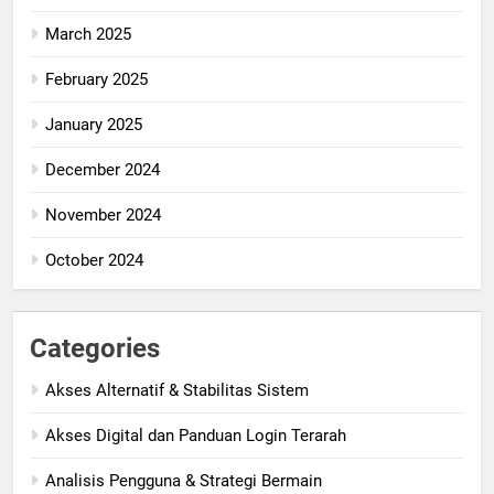
March 2025
February 2025
January 2025
December 2024
November 2024
October 2024
Categories
Akses Alternatif & Stabilitas Sistem
Akses Digital dan Panduan Login Terarah
Analisis Pengguna & Strategi Bermain