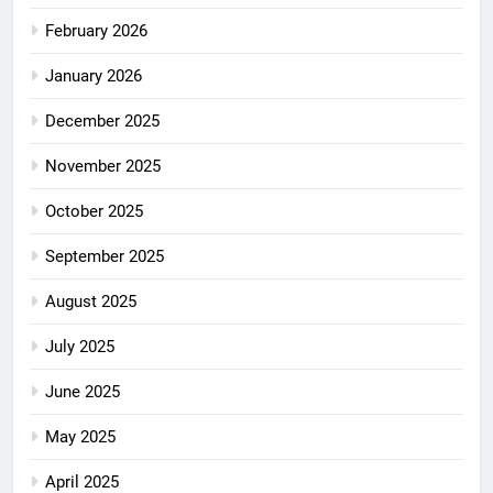
February 2026
January 2026
December 2025
November 2025
October 2025
September 2025
August 2025
July 2025
June 2025
May 2025
April 2025