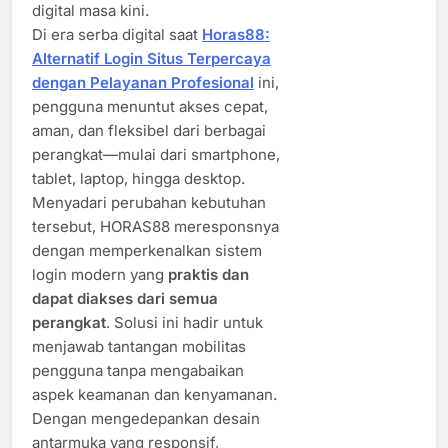
digital masa kini.
Di era serba digital saat
Horas88:
Alternatif Login Situs Terpercaya
dengan Pelayanan Profesional
ini,
pengguna menuntut akses cepat,
aman, dan fleksibel dari berbagai
perangkat—mulai dari smartphone,
tablet, laptop, hingga desktop.
Menyadari perubahan kebutuhan
tersebut, HORAS88 meresponsnya
dengan memperkenalkan sistem
login modern yang
praktis dan
dapat diakses dari semua
perangkat
. Solusi ini hadir untuk
menjawab tantangan mobilitas
pengguna tanpa mengabaikan
aspek keamanan dan kenyamanan.
Dengan mengedepankan desain
antarmuka yang responsif,