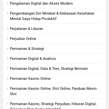
Pengalaman Digital dan Akses Modern
Pengembangan Diri Mindset & Kebiasaan Kesehatan
Mental Gaya Hidup Produktif
Perjalanan & Liburan
Perjudian Online
Permainan & Strategi
Permainan Digital & Analisis
Permainan Digital, Data & Tren, Strategi Bermain
Permainan Kasino Online
Permainan Kasino Online, Slot Online, Panduan Mesin
Slot
Permainan Kasino, Strategi Perjudian, Hiburan Digital,