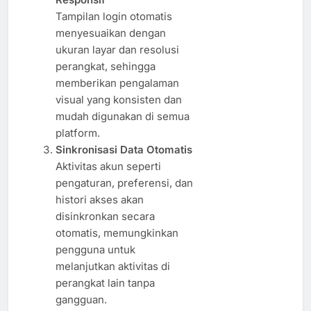
Tampilan login otomatis
menyesuaikan dengan
ukuran layar dan resolusi
perangkat, sehingga
memberikan pengalaman
visual yang konsisten dan
mudah digunakan di semua
platform.
Sinkronisasi Data Otomatis
Aktivitas akun seperti
pengaturan, preferensi, dan
histori akses akan
disinkronkan secara
otomatis, memungkinkan
pengguna untuk
melanjutkan aktivitas di
perangkat lain tanpa
gangguan.