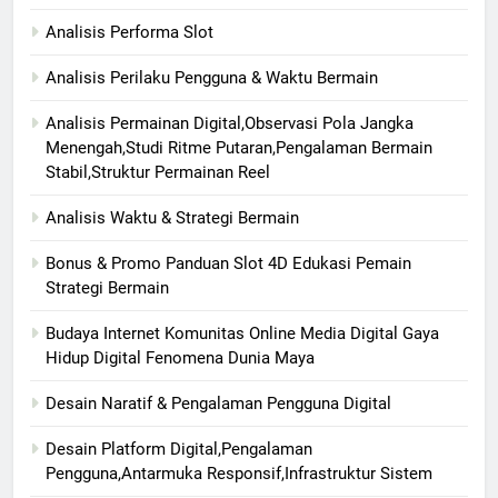
Analisis Performa Slot
Analisis Perilaku Pengguna & Waktu Bermain
Analisis Permainan Digital,Observasi Pola Jangka
Menengah,Studi Ritme Putaran,Pengalaman Bermain
Stabil,Struktur Permainan Reel
Analisis Waktu & Strategi Bermain
Bonus & Promo Panduan Slot 4D Edukasi Pemain
Strategi Bermain
Budaya Internet Komunitas Online Media Digital Gaya
Hidup Digital Fenomena Dunia Maya
Desain Naratif & Pengalaman Pengguna Digital
Desain Platform Digital,Pengalaman
Pengguna,Antarmuka Responsif,Infrastruktur Sistem