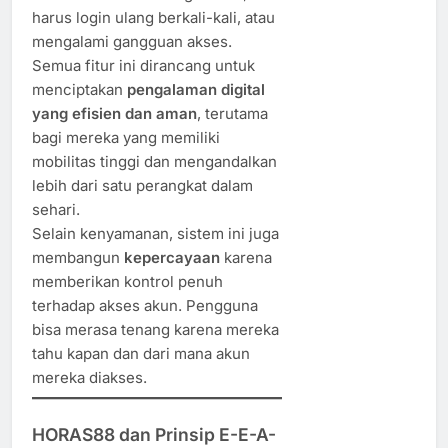
harus login ulang berkali-kali, atau
mengalami gangguan akses.
Semua fitur ini dirancang untuk
menciptakan
pengalaman digital
yang efisien dan aman
, terutama
bagi mereka yang memiliki
mobilitas tinggi dan mengandalkan
lebih dari satu perangkat dalam
sehari.
Selain kenyamanan, sistem ini juga
membangun
kepercayaan
karena
memberikan kontrol penuh
terhadap akses akun. Pengguna
bisa merasa tenang karena mereka
tahu kapan dan dari mana akun
mereka diakses.
HORAS88 dan Prinsip E-E-A-