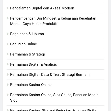
Pengalaman Digital dan Akses Modern
Pengembangan Diri Mindset & Kebiasaan Kesehatan
Mental Gaya Hidup Produktif
Perjalanan & Liburan
Perjudian Online
Permainan & Strategi
Permainan Digital & Analisis
Permainan Digital, Data & Tren, Strategi Bermain
Permainan Kasino Online
Permainan Kasino Online, Slot Online, Panduan Mesin
Slot
Permainan Kasino, Strategi Perjudian, Hiburan Digital,