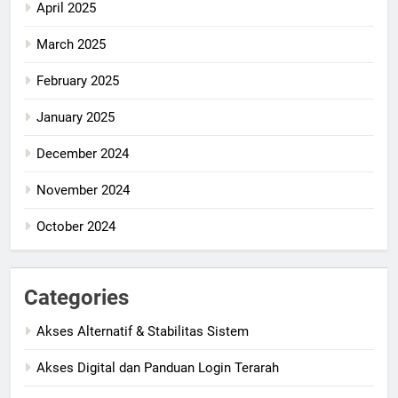
April 2025
March 2025
February 2025
January 2025
December 2024
November 2024
October 2024
Categories
Akses Alternatif & Stabilitas Sistem
Akses Digital dan Panduan Login Terarah