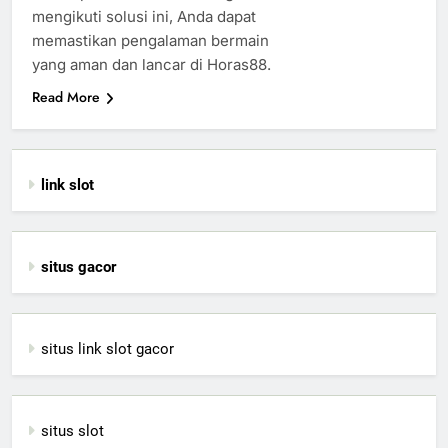
mengikuti solusi ini, Anda dapat
memastikan pengalaman bermain
yang aman dan lancar di Horas88.
Read More
link slot
situs gacor
situs link slot gacor
situs slot