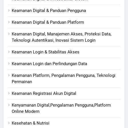
Keamanan Digital & Panduan Pengguna
Keamanan Digital & Panduan Platform
Keamanan Digital, Manajemen Akses, Proteksi Data,
Teknologi Autentikasi, Inovasi Sistem Login
Keamanan Login & Stabilitas Akses
Keamanan Login dan Perlindungan Data
Keamanan Platform, Pengalaman Pengguna, Teknologi
Permainan
Keamanan Registrasi Akun Digital
Kenyamanan Digital,Pengalaman Pengguna,Platform
Online Modern
Kesehatan & Nutrisi