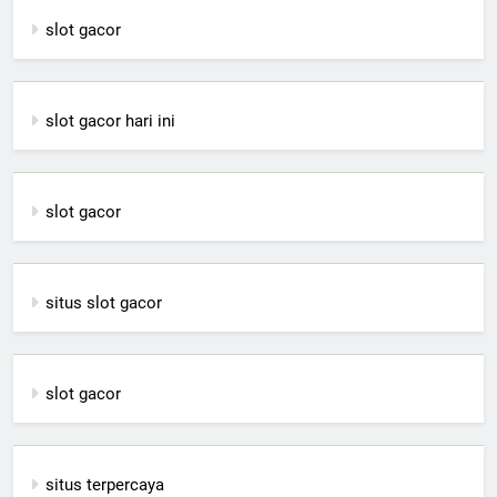
slot gacor
slot gacor hari ini
slot gacor
situs slot gacor
slot gacor
situs terpercaya