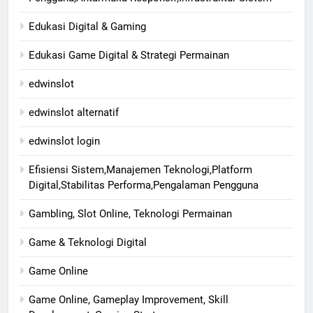
Edukasi Digital & Gaming
Edukasi Game Digital & Strategi Permainan
edwinslot
edwinslot alternatif
edwinslot login
Efisiensi Sistem,Manajemen Teknologi,Platform
Digital,Stabilitas Performa,Pengalaman Pengguna
Gambling, Slot Online, Teknologi Permainan
Game & Teknologi Digital
Game Online
Game Online, Gameplay Improvement, Skill