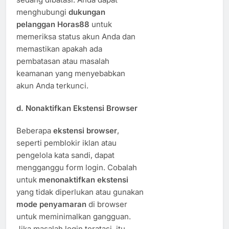
menghubungi
dukungan
pelanggan Horas88
untuk
memeriksa status akun Anda dan
memastikan apakah ada
pembatasan atau masalah
keamanan yang menyebabkan
akun Anda terkunci.
d.
Nonaktifkan Ekstensi Browser
Beberapa
ekstensi browser
,
seperti pemblokir iklan atau
pengelola kata sandi, dapat
mengganggu form login. Cobalah
untuk
menonaktifkan ekstensi
yang tidak diperlukan atau gunakan
mode penyamaran
di browser
untuk meminimalkan gangguan.
Jika masalah login teratasi, itu