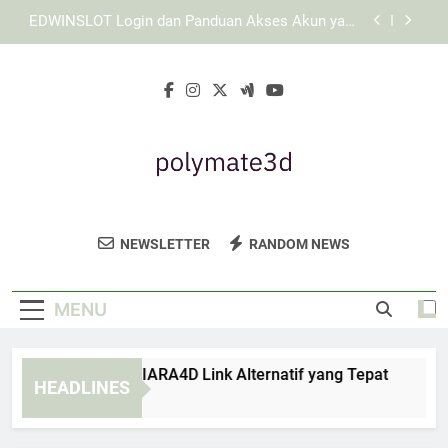
Skip
Panduan Login Edwinslot untuk Menjaga Data
to
Pribadi
content
Login Lebah4D Lebih Mudah dengan Data Akun
yang Tepat dan Tersusun Rapi
Cara Memeriksa TIARA4D Link Alternatif yang
Tepat
EDWINSLOT Login dan Panduan Akses Akun yang
Lebih Mudah untuk Pengguna Baru
Panduan Login Edwinslot untuk Menjaga Data
Pribadi
Polymate 3D
Dapatkan Solusi Cetak 3D Berkualitas
Login Lebah4D Lebih Mudah dengan Data Akun
NEWSLETTER
RANDOM NEWS
yang Tepat dan Tersusun Rapi
Tinggi Dari Polymate 3D. Teknologi Inovatif
Untuk Kebutuhan Industri Anda.
MENU
ra Memeriksa TIARA4D Link Alternatif yang Tepat
EDWI
HEADLINES
eeks Ago
1 Mont