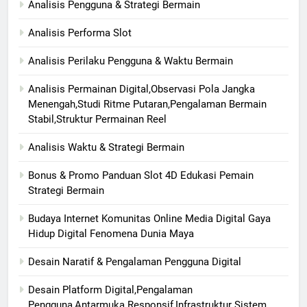
Analisis Pengguna & Strategi Bermain
Analisis Performa Slot
Analisis Perilaku Pengguna & Waktu Bermain
Analisis Permainan Digital,Observasi Pola Jangka
Menengah,Studi Ritme Putaran,Pengalaman Bermain
Stabil,Struktur Permainan Reel
Analisis Waktu & Strategi Bermain
Bonus & Promo Panduan Slot 4D Edukasi Pemain
Strategi Bermain
Budaya Internet Komunitas Online Media Digital Gaya
Hidup Digital Fenomena Dunia Maya
Desain Naratif & Pengalaman Pengguna Digital
Desain Platform Digital,Pengalaman
Pengguna,Antarmuka Responsif,Infrastruktur Sistem