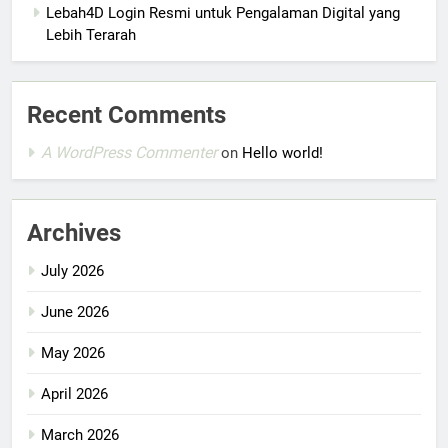
Lebah4D Login Resmi untuk Pengalaman Digital yang
Lebih Terarah
Recent Comments
A WordPress Commenter
on
Hello world!
Archives
July 2026
June 2026
May 2026
April 2026
March 2026