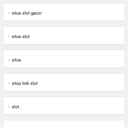
situs slot gacor
situs slot
situs
situs link slot
slot