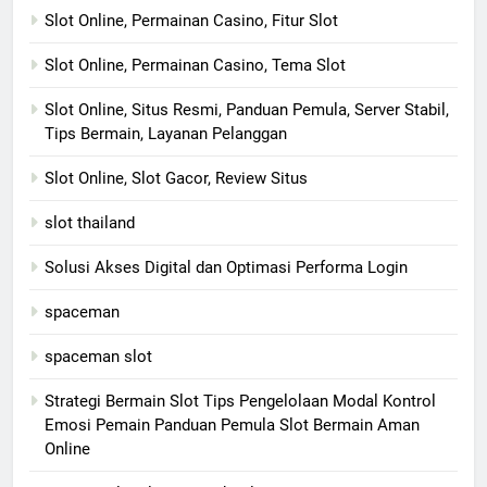
Slot Online, Permainan Casino, Fitur Slot
Slot Online, Permainan Casino, Tema Slot
Slot Online, Situs Resmi, Panduan Pemula, Server Stabil,
Tips Bermain, Layanan Pelanggan
Slot Online, Slot Gacor, Review Situs
slot thailand
Solusi Akses Digital dan Optimasi Performa Login
spaceman
spaceman slot
Strategi Bermain Slot Tips Pengelolaan Modal Kontrol
Emosi Pemain Panduan Pemula Slot Bermain Aman
Online