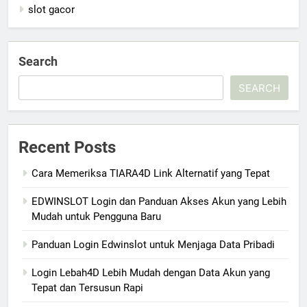
slot gacor
Search
SEARCH
Recent Posts
Cara Memeriksa TIARA4D Link Alternatif yang Tepat
EDWINSLOT Login dan Panduan Akses Akun yang Lebih
Mudah untuk Pengguna Baru
Panduan Login Edwinslot untuk Menjaga Data Pribadi
Login Lebah4D Lebih Mudah dengan Data Akun yang
Tepat dan Tersusun Rapi