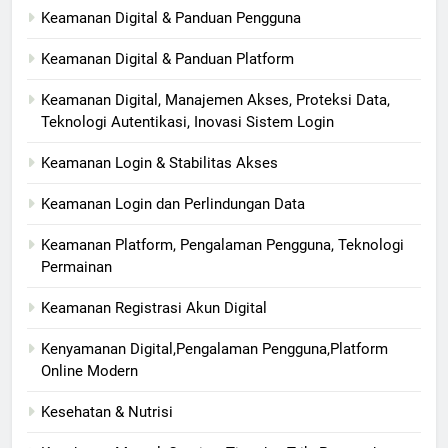
Keamanan Digital & Panduan Pengguna
Keamanan Digital & Panduan Platform
Keamanan Digital, Manajemen Akses, Proteksi Data,
Teknologi Autentikasi, Inovasi Sistem Login
Keamanan Login & Stabilitas Akses
Keamanan Login dan Perlindungan Data
Keamanan Platform, Pengalaman Pengguna, Teknologi
Permainan
Keamanan Registrasi Akun Digital
Kenyamanan Digital,Pengalaman Pengguna,Platform
Online Modern
Kesehatan & Nutrisi