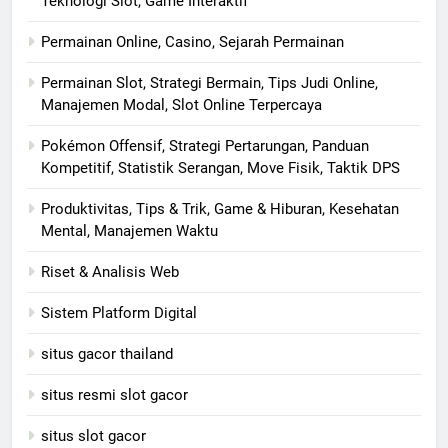
Teknologi Slot, Game Interaktif
Permainan Online, Casino, Sejarah Permainan
Permainan Slot, Strategi Bermain, Tips Judi Online,
Manajemen Modal, Slot Online Terpercaya
Pokémon Offensif, Strategi Pertarungan, Panduan
Kompetitif, Statistik Serangan, Move Fisik, Taktik DPS
Produktivitas, Tips & Trik, Game & Hiburan, Kesehatan
Mental, Manajemen Waktu
Riset & Analisis Web
Sistem Platform Digital
situs gacor thailand
situs resmi slot gacor
situs slot gacor