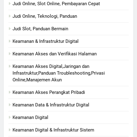
Judi Online, Slot Online, Pembayaran Cepat
Judi Online, Teknologi, Panduan
Judi Slot, Panduan Bermain
Keamanan & Infrastruktur Digital
Keamanan Akses dan Verifikasi Halaman
Keamanan Akses Digital,Jaringan dan
Infrastruktur,Panduan Troubleshooting,Privasi
Online,Manajemen Akun
Keamanan Akses Perangkat Pribadi
Keamanan Data & Infrastruktur Digital
Keamanan Digital
Keamanan Digital & Infrastruktur Sistem