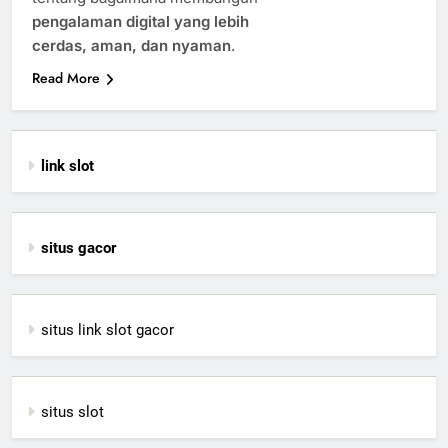
pengalaman digital yang lebih
cerdas, aman, dan nyaman
.
Read More
link slot
situs gacor
situs link slot gacor
situs slot