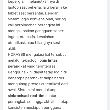
bepergian, melanjutkannya di
laptop saat bekerja, lalu beralih ke
tablet saat bersantai. Dengan
sistem login konvensional, sering
kali perpindahan perangkat ini
mengakibatkan gangguan seperti
logout otomatis, kesalahan
otentikasi, atau hilangnya sesi
aktif.
HORAS88 mengatasi hal tersebut
melalui teknologi
login lintas
perangkat
yang terintegrasi.
Pengguna kini dapat tetap login di
beberapa perangkat tanpa harus
mengulang proses autentikasi dari
awal. Sistem ini mendukung
sinkronisasi real-time
antar
perangkat, sehingga aktivitas tetap
konsisten meskipun pengguna