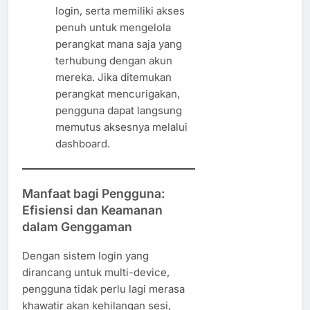
login, serta memiliki akses
penuh untuk mengelola
perangkat mana saja yang
terhubung dengan akun
mereka. Jika ditemukan
perangkat mencurigakan,
pengguna dapat langsung
memutus aksesnya melalui
dashboard.
Manfaat bagi Pengguna:
Efisiensi dan Keamanan
dalam Genggaman
Dengan sistem login yang
dirancang untuk multi-device,
pengguna tidak perlu lagi merasa
khawatir akan kehilangan sesi,