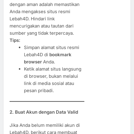
dengan aman adalah memastikan
Anda mengakses situs resmi
Lebah4D. Hindari link
mencurigakan atau tautan dari
sumber yang tidak terpercaya.
Tips:
Simpan alamat situs resmi
Lebah4D di
bookmark
browser
Anda.
Ketik alamat situs langsung
di browser, bukan melalui
link di media sosial atau
pesan pribadi.
2. Buat Akun dengan Data Valid
Jika Anda belum memiliki akun di
Lebah4D, berikut cara membuat