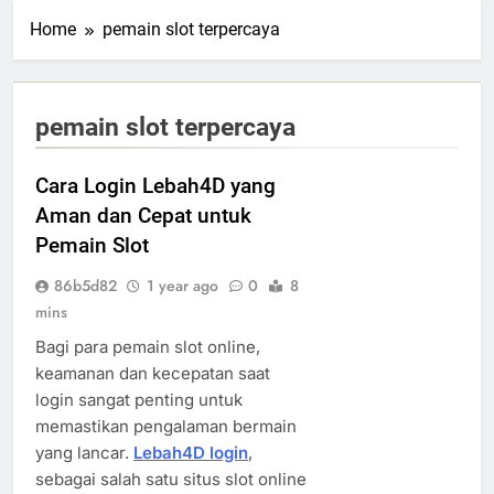
Home
pemain slot terpercaya
pemain slot terpercaya
Cara Login Lebah4D yang
Aman dan Cepat untuk
Pemain Slot
86b5d82
1 year ago
0
8
mins
Bagi para pemain slot online,
keamanan dan kecepatan saat
login sangat penting untuk
memastikan pengalaman bermain
yang lancar.
Lebah4D login
,
sebagai salah satu situs slot online