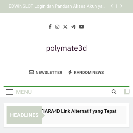
Skip
Panduan Login Edwinslot untuk Menjaga Data
to
Pribadi
content
Login Lebah4D Lebih Mudah dengan Data Akun
yang Tepat dan Tersusun Rapi
Cara Memeriksa TIARA4D Link Alternatif yang
Tepat
EDWINSLOT Login dan Panduan Akses Akun yang
Lebih Mudah untuk Pengguna Baru
Panduan Login Edwinslot untuk Menjaga Data
Pribadi
Polymate 3D
Dapatkan Solusi Cetak 3D Berkualitas
Login Lebah4D Lebih Mudah dengan Data Akun
NEWSLETTER
RANDOM NEWS
yang Tepat dan Tersusun Rapi
Tinggi Dari Polymate 3D. Teknologi Inovatif
Untuk Kebutuhan Industri Anda.
MENU
ra Memeriksa TIARA4D Link Alternatif yang Tepat
EDWI
HEADLINES
Weeks Ago
1 Mon