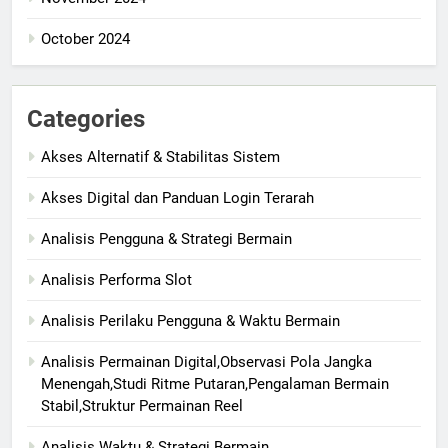
October 2024
Categories
Akses Alternatif & Stabilitas Sistem
Akses Digital dan Panduan Login Terarah
Analisis Pengguna & Strategi Bermain
Analisis Performa Slot
Analisis Perilaku Pengguna & Waktu Bermain
Analisis Permainan Digital,Observasi Pola Jangka
Menengah,Studi Ritme Putaran,Pengalaman Bermain
Stabil,Struktur Permainan Reel
Analisis Waktu & Strategi Bermain