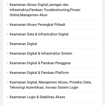
Keamanan Akses Digital,Jaringan dan
Infrastruktur,Panduan Troubleshooting,Privasi
Online,Manajemen Akun
Keamanan Akses Perangkat Pribadi
Keamanan Data & Infrastruktur Digital
Keamanan Digital
Keamanan Digital & Infrastruktur Sistem
Keamanan Digital & Panduan Pengguna
Keamanan Digital & Panduan Platform
Keamanan Digital, Manajemen Akses, Proteksi Data,
Teknologi Autentikasi, Inovasi Sistem Login
Keamanan Login & Stabilitas Akses