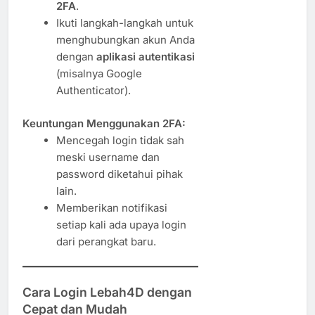
2FA
.
Ikuti langkah-langkah untuk
menghubungkan akun Anda
dengan
aplikasi autentikasi
(misalnya Google
Authenticator).
Keuntungan Menggunakan 2FA:
Mencegah login tidak sah
meski username dan
password diketahui pihak
lain.
Memberikan notifikasi
setiap kali ada upaya login
dari perangkat baru.
Cara Login Lebah4D dengan
Cepat dan Mudah