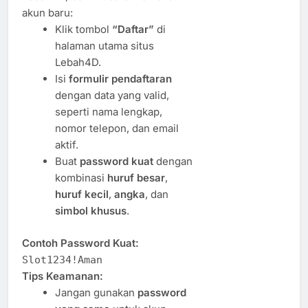
akun baru:
Klik tombol
“Daftar”
di
halaman utama situs
Lebah4D.
Isi
formulir pendaftaran
dengan data yang valid,
seperti nama lengkap,
nomor telepon, dan email
aktif.
Buat
password kuat
dengan
kombinasi
huruf besar
,
huruf kecil
,
angka
, dan
simbol khusus
.
Contoh Password Kuat:
Slot1234!Aman
Tips Keamanan:
Jangan gunakan
password