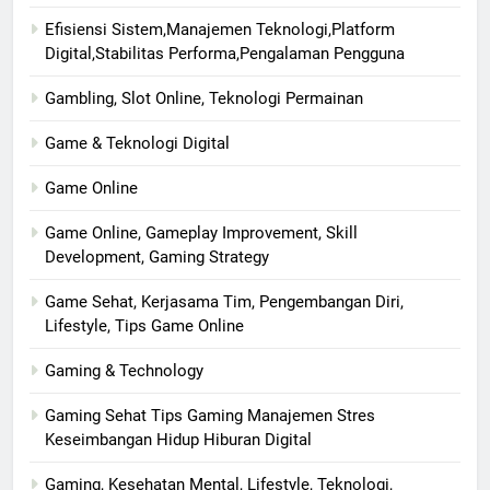
Efisiensi Sistem,Manajemen Teknologi,Platform
Digital,Stabilitas Performa,Pengalaman Pengguna
Gambling, Slot Online, Teknologi Permainan
Game & Teknologi Digital
Game Online
Game Online, Gameplay Improvement, Skill
Development, Gaming Strategy
Game Sehat, Kerjasama Tim, Pengembangan Diri,
Lifestyle, Tips Game Online
Gaming & Technology
Gaming Sehat Tips Gaming Manajemen Stres
Keseimbangan Hidup Hiburan Digital
Gaming, Kesehatan Mental, Lifestyle, Teknologi,