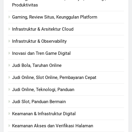
Produktivitas
Gaming, Review Situs, Keunggulan Platform
Infrastruktur & Arsitektur Cloud
Infrastruktur & Observability
Inovasi dan Tren Game Digital
Judi Bola, Taruhan Online
Judi Online, Slot Online, Pembayaran Cepat
Judi Online, Teknologi, Panduan
Judi Slot, Panduan Bermain
Keamanan & Infrastruktur Digital
Keamanan Akses dan Verifikasi Halaman