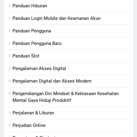
Panduan Hiburan
Panduan Login Mobile dan Keamanan Akun
Panduan Pengguna
Panduan Pengguna Baru
Panduan Slot
Pengalaman Akses Digital
Pengalaman Digital dan Akses Modern
Pengembangan Diri Mindset & Kebiasaan Kesehatan
Mental Gaya Hidup Produktif
Perjalanan & Liburan
Perjudian Online