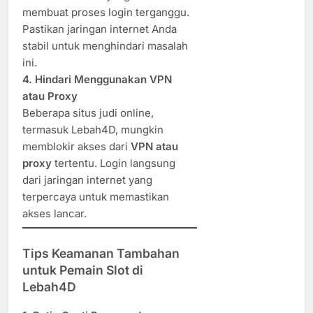
membuat proses login terganggu.
Pastikan jaringan internet Anda
stabil untuk menghindari masalah
ini.
4. Hindari Menggunakan VPN
atau Proxy
Beberapa situs judi online,
termasuk Lebah4D, mungkin
memblokir akses dari
VPN atau
proxy
tertentu. Login langsung
dari jaringan internet yang
terpercaya untuk memastikan
akses lancar.
Tips Keamanan Tambahan
untuk Pemain Slot di
Lebah4D