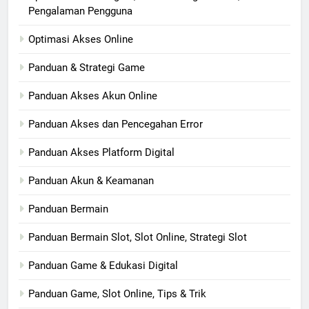
Pengalaman Pengguna
Optimasi Akses Online
Panduan & Strategi Game
Panduan Akses Akun Online
Panduan Akses dan Pencegahan Error
Panduan Akses Platform Digital
Panduan Akun & Keamanan
Panduan Bermain
Panduan Bermain Slot, Slot Online, Strategi Slot
Panduan Game & Edukasi Digital
Panduan Game, Slot Online, Tips & Trik