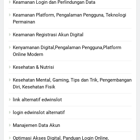
Keamanan Login dan Perlindungan Data
Keamanan Platform, Pengalaman Pengguna, Teknologi
Permainan
Keamanan Registrasi Akun Digital
Kenyamanan Digital,Pengalaman Pengguna,Platform
Online Modern
Kesehatan & Nutrisi
Kesehatan Mental, Gaming, Tips dan Trik, Pengembangan
Diri, Kesehatan Fisik
link alternatif edwinslot
login edwinslot alternatif
Manajemen Data Akun
Optimasi Akses Digital, Panduan Login Online,