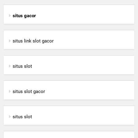
situs gacor
situs link slot gacor
situs slot
situs slot gacor
situs slot