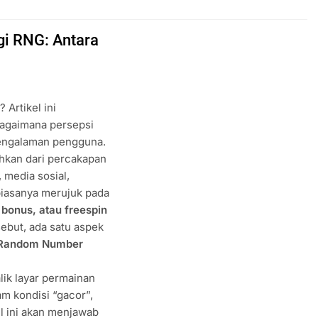
gi RNG: Antara
 Artikel ini
bagaimana persepsi
pengalaman pengguna.
ahkan dari percakapan
 media sosial,
biasanya merujuk pada
onus, atau freespin
sebut, ada satu aspek
Random Number
lik layar permainan
m kondisi “gacor”,
el ini akan menjawab