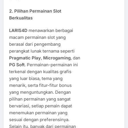
2. Pilihan Permainan Slot
Berkualitas
LARIS4D
menawarkan berbagai
macam permainan slot yang
berasal dari pengembang
perangkat lunak ternama seperti
Pragmatic Play
,
Microgaming
, dan
PG Soft
. Permainan-permainan ini
terkenal dengan kualitas grafis
yang luar biasa, tema yang
menarik, serta fitur-fitur bonus
yang menguntungkan. Dengan
pilihan permainan yang sangat
bervariasi, setiap pemain dapat
menemukan permainan yang
sesuai dengan preferensinya.
Selain itu, banyak dari permainan