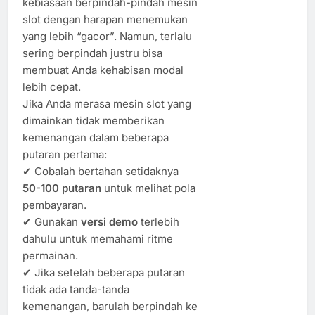
kebiasaan berpindah-pindah mesin
slot dengan harapan menemukan
yang lebih “gacor”. Namun, terlalu
sering berpindah justru bisa
membuat Anda kehabisan modal
lebih cepat.
Jika Anda merasa mesin slot yang
dimainkan tidak memberikan
kemenangan dalam beberapa
putaran pertama:
✔ Cobalah bertahan setidaknya
50-100 putaran
untuk melihat pola
pembayaran.
✔ Gunakan
versi demo
terlebih
dahulu untuk memahami ritme
permainan.
✔ Jika setelah beberapa putaran
tidak ada tanda-tanda
kemenangan, barulah berpindah ke