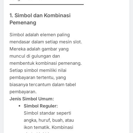
1. Simbol dan Kombinasi
Pemenang
Simbol adalah elemen paling
mendasar dalam setiap mesin slot.
Mereka adalah gambar yang
muncul di gulungan dan
membentuk kombinasi pemenang.
Setiap simbol memiliki nilai
pembayaran tertentu, yang
biasanya tercantum dalam tabel
pembayaran.
Jenis Simbol Umum:
Simbol Reguler:
Simbol standar seperti
angka, huruf, buah, atau
ikon tematik. Kombinasi