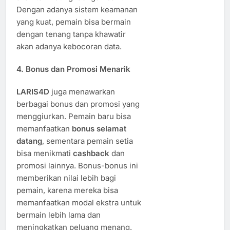
Dengan adanya sistem keamanan
yang kuat, pemain bisa bermain
dengan tenang tanpa khawatir
akan adanya kebocoran data.
4. Bonus dan Promosi Menarik
LARIS4D
juga menawarkan
berbagai bonus dan promosi yang
menggiurkan. Pemain baru bisa
memanfaatkan
bonus selamat
datang
, sementara pemain setia
bisa menikmati
cashback
dan
promosi lainnya. Bonus-bonus ini
memberikan nilai lebih bagi
pemain, karena mereka bisa
memanfaatkan modal ekstra untuk
bermain lebih lama dan
meningkatkan peluang menang.