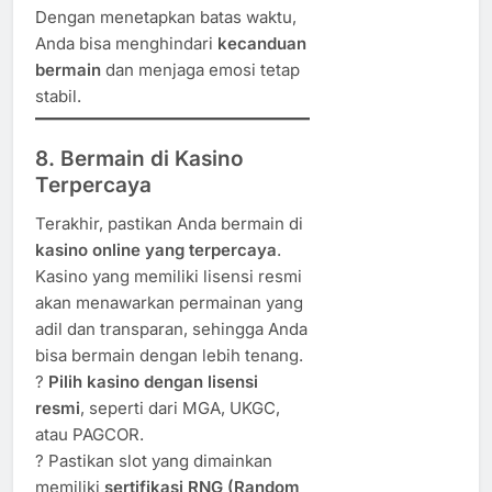
Dengan menetapkan batas waktu,
Anda bisa menghindari
kecanduan
bermain
dan menjaga emosi tetap
stabil.
8. Bermain di Kasino
Terpercaya
Terakhir, pastikan Anda bermain di
kasino online yang terpercaya
.
Kasino yang memiliki lisensi resmi
akan menawarkan permainan yang
adil dan transparan, sehingga Anda
bisa bermain dengan lebih tenang.
?
Pilih kasino dengan lisensi
resmi
, seperti dari MGA, UKGC,
atau PAGCOR.
? Pastikan slot yang dimainkan
memiliki
sertifikasi RNG (Random