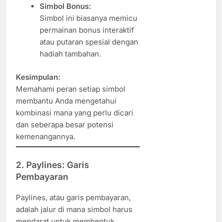
Simbol Bonus:
Simbol ini biasanya memicu
permainan bonus interaktif
atau putaran spesial dengan
hadiah tambahan.
Kesimpulan:
Memahami peran setiap simbol
membantu Anda mengetahui
kombinasi mana yang perlu dicari
dan seberapa besar potensi
kemenangannya.
2. Paylines: Garis
Pembayaran
Paylines, atau garis pembayaran,
adalah jalur di mana simbol harus
mendarat untuk membentuk