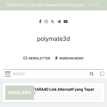
Skip
Panduan Login Edwinslot untuk Menjaga Data
to
Pribadi
content
Login Lebah4D Lebih Mudah dengan Data Akun
yang Tepat dan Tersusun Rapi
Cara Memeriksa TIARA4D Link Alternatif yang
Tepat
EDWINSLOT Login dan Panduan Akses Akun yang
Lebih Mudah untuk Pengguna Baru
Panduan Login Edwinslot untuk Menjaga Data
Pribadi
Polymate 3D
Dapatkan Solusi Cetak 3D Berkualitas
Login Lebah4D Lebih Mudah dengan Data Akun
NEWSLETTER
RANDOM NEWS
yang Tepat dan Tersusun Rapi
Tinggi Dari Polymate 3D. Teknologi Inovatif
Untuk Kebutuhan Industri Anda.
MENU
ra Memeriksa TIARA4D Link Alternatif yang Tepat
EDWI
HEADLINES
Weeks Ago
1 Mon