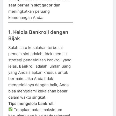
saat bermain slot gacor
dan
meningkatkan peluang
kemenangan Anda.
1. Kelola Bankroll dengan
Bijak
Salah satu kesalahan terbesar
pemain slot adalah tidak memiliki
strategi pengelolaan bankroll yang
jelas.
Bankroll
adalah jumlah uang
yang Anda siapkan khusus untuk
bermain. Jika Anda tidak
mengelolanya dengan baik, Anda
bisa mengalami kekalahan besar
dalam waktu singkat.
Tips mengelola bankroll:
Tetapkan batas maksimum
kerugian yang bisa Anda toleransi.