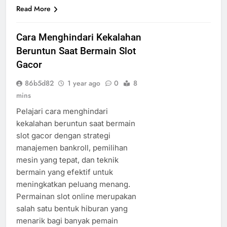
Read More
Cara Menghindari Kekalahan
Beruntun Saat Bermain Slot
Gacor
86b5d82
1 year ago
0
8
mins
Pelajari cara menghindari
kekalahan beruntun saat bermain
slot gacor dengan strategi
manajemen bankroll, pemilihan
mesin yang tepat, dan teknik
bermain yang efektif untuk
meningkatkan peluang menang.
Permainan slot online merupakan
salah satu bentuk hiburan yang
menarik bagi banyak pemain