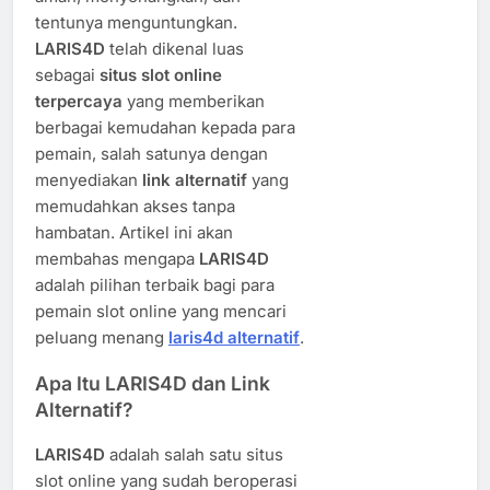
tentunya menguntungkan.
LARIS4D
telah dikenal luas
sebagai
situs slot online
terpercaya
yang memberikan
berbagai kemudahan kepada para
pemain, salah satunya dengan
menyediakan
link alternatif
yang
memudahkan akses tanpa
hambatan. Artikel ini akan
membahas mengapa
LARIS4D
adalah pilihan terbaik bagi para
pemain slot online yang mencari
peluang menang
laris4d alternatif
.
Apa Itu LARIS4D dan Link
Alternatif?
LARIS4D
adalah salah satu situs
slot online yang sudah beroperasi