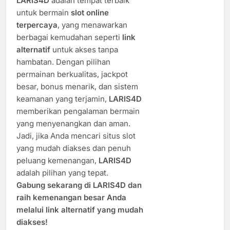
LARIS4D
adalah tempat terbaik
untuk bermain
slot online
terpercaya
, yang menawarkan
berbagai kemudahan seperti
link
alternatif
untuk akses tanpa
hambatan. Dengan pilihan
permainan berkualitas, jackpot
besar, bonus menarik, dan sistem
keamanan yang terjamin,
LARIS4D
memberikan pengalaman bermain
yang menyenangkan dan aman.
Jadi, jika Anda mencari situs slot
yang mudah diakses dan penuh
peluang kemenangan,
LARIS4D
adalah pilihan yang tepat.
Gabung sekarang di LARIS4D dan
raih kemenangan besar Anda
melalui link alternatif yang mudah
diakses!