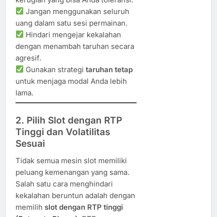
Jangan menggunakan seluruh
uang dalam satu sesi permainan.
Hindari mengejar kekalahan
dengan menambah taruhan secara
agresif.
Gunakan strategi
taruhan tetap
untuk menjaga modal Anda lebih
lama.
2. Pilih Slot dengan RTP
Tinggi dan Volatilitas
Sesuai
Tidak semua mesin slot memiliki
peluang kemenangan yang sama.
Salah satu cara menghindari
kekalahan beruntun adalah dengan
memilih
slot dengan RTP tinggi