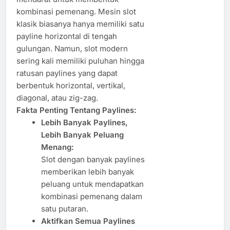
kombinasi pemenang. Mesin slot
klasik biasanya hanya memiliki satu
payline horizontal di tengah
gulungan. Namun, slot modern
sering kali memiliki puluhan hingga
ratusan paylines yang dapat
berbentuk horizontal, vertikal,
diagonal, atau zig-zag.
Fakta Penting Tentang Paylines:
Lebih Banyak Paylines,
Lebih Banyak Peluang
Menang:
Slot dengan banyak paylines
memberikan lebih banyak
peluang untuk mendapatkan
kombinasi pemenang dalam
satu putaran.
Aktifkan Semua Paylines