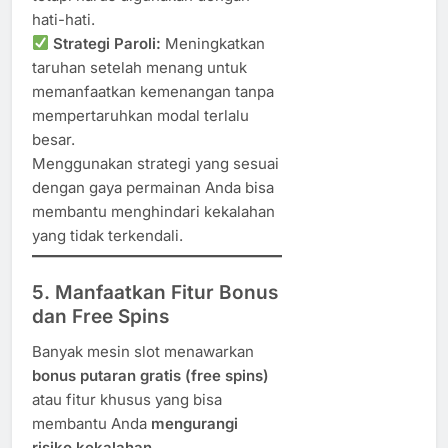
hati-hati.
Strategi Paroli:
Meningkatkan
taruhan setelah menang untuk
memanfaatkan kemenangan tanpa
mempertaruhkan modal terlalu
besar.
Menggunakan strategi yang sesuai
dengan gaya permainan Anda bisa
membantu menghindari kekalahan
yang tidak terkendali.
5. Manfaatkan Fitur Bonus
dan Free Spins
Banyak mesin slot menawarkan
bonus putaran gratis (free spins)
atau fitur khusus yang bisa
membantu Anda
mengurangi
risiko kekalahan
.