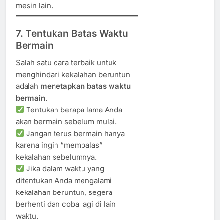
mesin lain.
7. Tentukan Batas Waktu
Bermain
Salah satu cara terbaik untuk
menghindari kekalahan beruntun
adalah
menetapkan batas waktu
bermain
.
Tentukan berapa lama Anda
akan bermain sebelum mulai.
Jangan terus bermain hanya
karena ingin “membalas”
kekalahan sebelumnya.
Jika dalam waktu yang
ditentukan Anda mengalami
kekalahan beruntun, segera
berhenti dan coba lagi di lain
waktu.