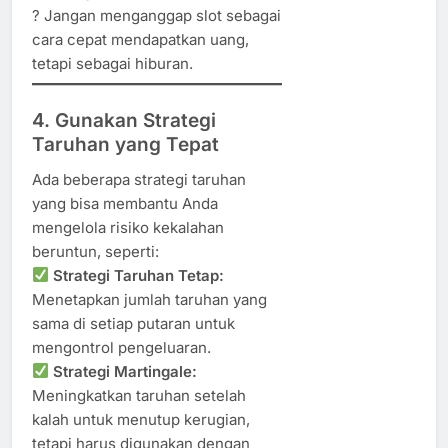
? Jangan menganggap slot sebagai
cara cepat mendapatkan uang,
tetapi sebagai hiburan.
4. Gunakan Strategi
Taruhan yang Tepat
Ada beberapa strategi taruhan
yang bisa membantu Anda
mengelola risiko kekalahan
beruntun, seperti:
Strategi Taruhan Tetap:
Menetapkan jumlah taruhan yang
sama di setiap putaran untuk
mengontrol pengeluaran.
Strategi Martingale:
Meningkatkan taruhan setelah
kalah untuk menutup kerugian,
tetapi harus digunakan dengan