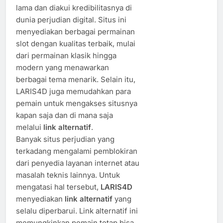
lama dan diakui kredibilitasnya di
dunia perjudian digital. Situs ini
menyediakan berbagai permainan
slot dengan kualitas terbaik, mulai
dari permainan klasik hingga
modern yang menawarkan
berbagai tema menarik. Selain itu,
LARIS4D juga memudahkan para
pemain untuk mengakses situsnya
kapan saja dan di mana saja
melalui
link alternatif
.
Banyak situs perjudian yang
terkadang mengalami pemblokiran
dari penyedia layanan internet atau
masalah teknis lainnya. Untuk
mengatasi hal tersebut,
LARIS4D
menyediakan
link alternatif
yang
selalu diperbarui. Link alternatif ini
memungkinkan pemain tetap bisa